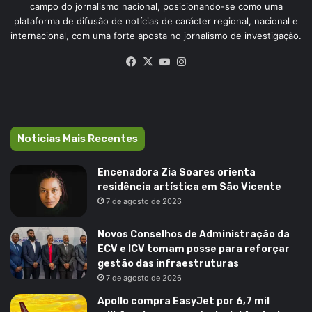
campo do jornalismo nacional, posicionando-se como uma
plataforma de difusão de notícias de carácter regional, nacional e
internacional, com uma forte aposta no jornalismo de investigação.
Facebook
X
YouTube
Instagram
Noticias Mais Recentes
Encenadora Zia Soares orienta
residência artística em São Vicente
7 de agosto de 2026
Novos Conselhos de Administração da
ECV e ICV tomam posse para reforçar
gestão das infraestruturas
7 de agosto de 2026
Apollo compra EasyJet por 6,7 mil