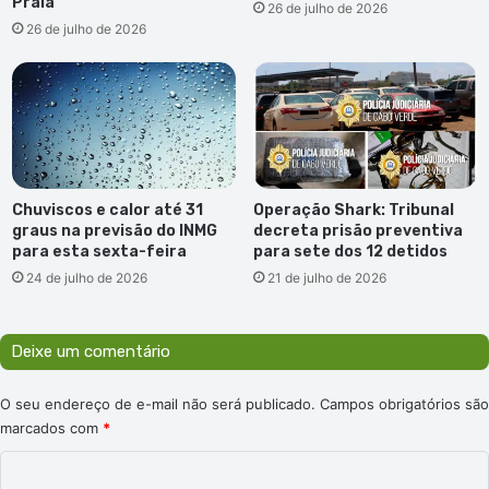
Praia
26 de julho de 2026
26 de julho de 2026
Chuviscos e calor até 31
Operação Shark: Tribunal
graus na previsão do INMG
decreta prisão preventiva
para esta sexta-feira
para sete dos 12 detidos
24 de julho de 2026
21 de julho de 2026
Deixe um comentário
O seu endereço de e-mail não será publicado.
Campos obrigatórios são
marcados com
*
C