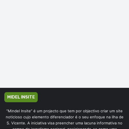
MIDEL INSITE
“Mindel Insite” é um projecto que tem por objectivo criar um site
noticioso cujo elemento diferenciador é o seu enfoque na ilha de
S. Vicente. A iniciativa visa preencher uma lacuna informativa no
campo do jornalismo nacional, posicionando-se como uma