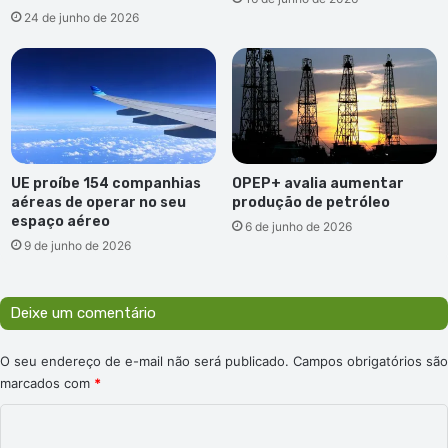
24 de junho de 2026
UE proíbe 154 companhias
OPEP+ avalia aumentar
aéreas de operar no seu
produção de petróleo
espaço aéreo
6 de junho de 2026
9 de junho de 2026
Deixe um comentário
O seu endereço de e-mail não será publicado.
Campos obrigatórios são
marcados com
*
C