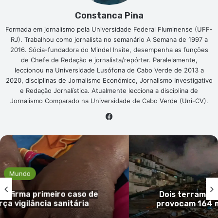
Constanca Pina
Formada em jornalismo pela Universidade Federal Fluminense (UFF-
RJ). Trabalhou como jornalista no semanário A Semana de 1997 a
2016. Sócia-fundadora do Mindel Insite, desempenha as funções
de Chefe de Redação e jornalista/repórter. Paralelamente,
leccionou na Universidade Lusófona de Cabo Verde de 2013 a
2020, disciplinas de Jornalismo Económico, Jornalismo Investigativo
e Redação Jornalística. Atualmente lecciona a disciplina de
Jornalismo Comparado na Universidade de Cabo Verde (Uni-CV).
Facebook
Mundo
so de
Dois terramotos “sacodem” Venezu
ria
provocam 164 mortos e quase mil f