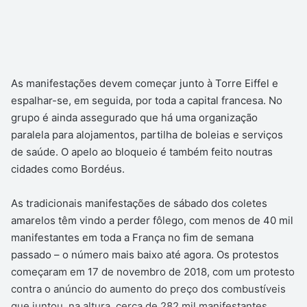
As manifestações devem começar junto à Torre Eiffel e
espalhar-se, em seguida, por toda a capital francesa. No
grupo é ainda assegurado que há uma organização
paralela para alojamentos, partilha de boleias e serviços
de saúde. O apelo ao bloqueio é também feito noutras
cidades como Bordéus.
As tradicionais manifestações de sábado dos coletes
amarelos têm vindo a perder fôlego, com menos de 40 mil
manifestantes em toda a França no fim de semana
passado – o número mais baixo até agora. Os protestos
começaram em 17 de novembro de 2018, com um protesto
contra o anúncio do aumento do preço dos combustíveis
que juntou, na altura, cerca de 282 mil manifestantes.