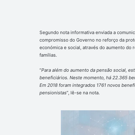
Segundo nota informativa enviada a comunica
compromisso do Governo no reforço da prote
económica e social, através do aumento do r
famílias.
“
Para além do aumento da pensão social, est
beneficiários. Neste momento, há 22.365 ben
Em 2018 foram integrados 1761 novos benefic
pensionistas
”, lê-se na nota.