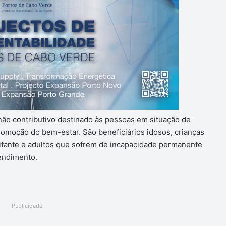
não contributivo destinado às pessoas em situação de
promoção do bem-estar. São beneficiários idosos, crianças
citante e adultos que sofrem de incapacidade permanente
rendimento.
Publicidade