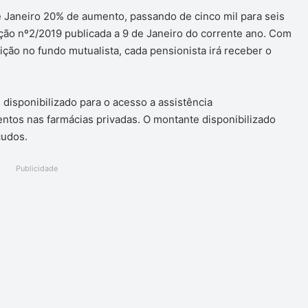
de Janeiro 20% de aumento, passando de cinco mil para seis
ção nº2/2019 publicada a 9 de Janeiro do corrente ano. Com
ção no fundo mutualista, cada pensionista irá receber o
disponibilizado para o acesso a assistência
tos nas farmácias privadas. O montante disponibilizado
cudos.
Publicidade