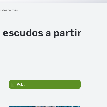
ir deste mês
 escudos a partir
Pub.