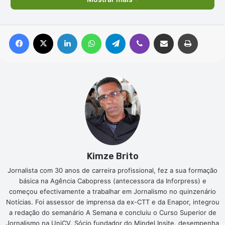
Facebook
X
Linkedin
WhatsApp
Telegram
Viber
Compartilhar via e-mail
Imprimir
Kimze Brito
Jornalista com 30 anos de carreira profissional, fez a sua formação
básica na Agência Cabopress (antecessora da Inforpress) e
começou efectivamente a trabalhar em Jornalismo no quinzenário
Notícias. Foi assessor de imprensa da ex-CTT e da Enapor, integrou
a redação do semanário A Semana e concluiu o Curso Superior de
Jornalismo na UniCV. Sócio fundador do Mindel Insite, desempenha