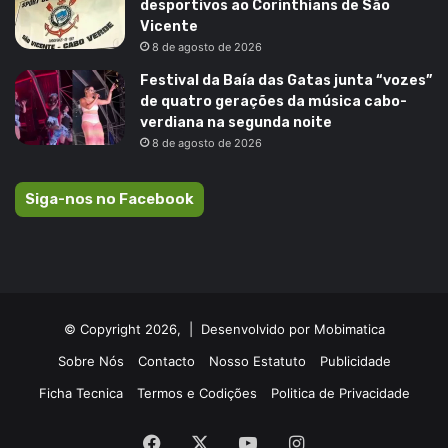
desportivos ao Corinthians de São
Vicente
8 de agosto de 2026
Festival da Baía das Gatas junta “vozes”
de quatro gerações da música cabo-
verdiana na segunda noite
8 de agosto de 2026
Siga-nos no Facebook
© Copyright 2026, |
Desenvolvido por Mobimatica
Sobre Nós
Contacto
Nosso Estatuto
Publicidade
Ficha Tecnica
Termos e Codições
Politica de Privacidade
Facebook
X
YouTube
Instagram