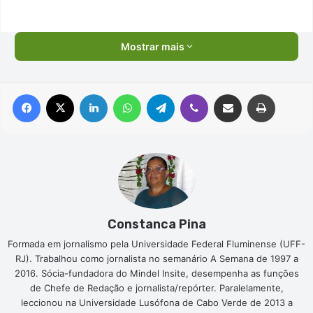
Mostrar mais
Facebook
X
Linkedin
WhatsApp
Telegram
Viber
Compartilhar via e-mail
Imprimir
Constanca Pina
Formada em jornalismo pela Universidade Federal Fluminense (UFF-
RJ). Trabalhou como jornalista no semanário A Semana de 1997 a
2016. Sócia-fundadora do Mindel Insite, desempenha as funções
de Chefe de Redação e jornalista/repórter. Paralelamente,
leccionou na Universidade Lusófona de Cabo Verde de 2013 a