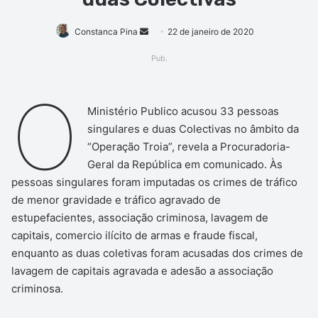
Mande
Constanca Pina
22 de janeiro de 2020
um
Pub.
e-
mail
O
Ministério Publico acusou 33 pessoas
singulares e duas Colectivas no âmbito da
“Operação Troia”, revela a Procuradoria-
Geral da República em comunicado. Às
pessoas singulares foram imputadas os crimes de tráfico
de menor gravidade e tráfico agravado de
estupefacientes, associação criminosa, lavagem de
capitais, comercio ilícito de armas e fraude fiscal,
enquanto as duas coletivas foram acusadas dos crimes de
lavagem de capitais agravada e adesão a associação
criminosa.