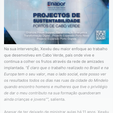
Na sua intervenção, Xexéu deu maior enfoque ao trabalho
que desenvolveu em Cabo Verde, país onde vive e
continua a colher os frutos através da rede de amizades
implantada.
“É claro que o trabalho realizado no Brasil e na
Europa tem o seu valor
,
mas o lado social, este posso ver
os resultados todos os dias nas ruas da cidade do Mindelo
quando encontro homens e mulheres que tive o privilégio
de dar o meu contributo na sua formação quandoeram
ainda crianças e jovens””,
salienta.
Apesar de ter deixado de ministrar aulas há 11 anos, Xexéu