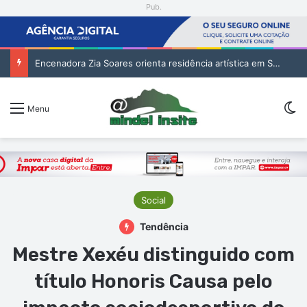
Pub.
Encenadora Zia Soares orienta residência artística em São Vicente
Sw
Menu
Social
Tendência
Mestre Xexéu distinguido com
título Honoris Causa pelo