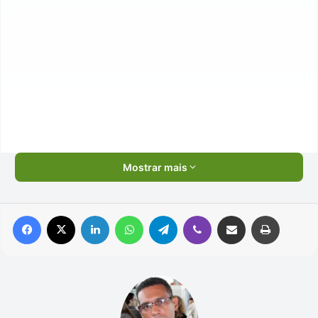
Mostrar mais
Facebook
X
Linkedin
WhatsApp
Telegram
Viber
Compartilhar via e-mail
Imprimir