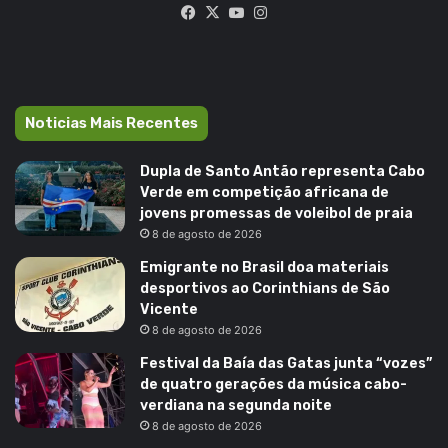
Facebook
X
YouTube
Instagram
Noticias Mais Recentes
Dupla de Santo Antão representa Cabo
Verde em competição africana de
jovens promessas de voleibol de praia
8 de agosto de 2026
Emigrante no Brasil doa materiais
desportivos ao Corinthians de São
Vicente
8 de agosto de 2026
Festival da Baía das Gatas junta “vozes”
de quatro gerações da música cabo-
verdiana na segunda noite
8 de agosto de 2026