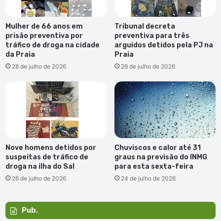
Mulher de 66 anos em
Tribunal decreta
prisão preventiva por
preventiva para três
tráfico de droga na cidade
arguidos detidos pela PJ na
da Praia
Praia
28 de julho de 2026
26 de julho de 2026
Nove homens detidos por
Chuviscos e calor até 31
suspeitas de tráfico de
graus na previsão do INMG
droga na ilha do Sal
para esta sexta-feira
26 de julho de 2026
24 de julho de 2026
Pub.