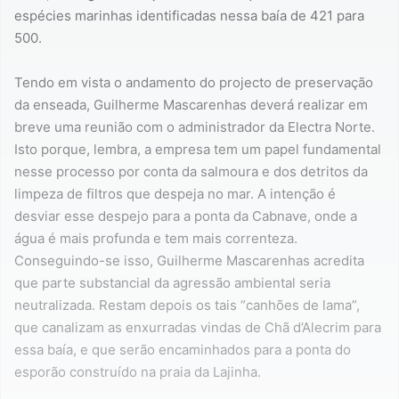
espécies marinhas identificadas nessa baía de 421 para
500.
Tendo em vista o andamento do projecto de preservação
da enseada, Guilherme Mascarenhas deverá realizar em
breve uma reunião com o administrador da Electra Norte.
Isto porque, lembra, a empresa tem um papel fundamental
nesse processo por conta da salmoura e dos detritos da
limpeza de filtros que despeja no mar. A intenção é
desviar esse despejo para a ponta da Cabnave, onde a
água é mais profunda e tem mais correnteza.
Conseguindo-se isso, Guilherme Mascarenhas acredita
que parte substancial da agressão ambiental seria
neutralizada. Restam depois os tais “canhões de lama”,
que canalizam as enxurradas vindas de Chã d’Alecrim para
essa baía, e que serão encaminhados para a ponta do
esporão construído na praia da Lajinha.