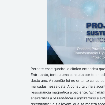
Perante esse quadro, o clínico entendeu que
Entretanto, tentou uma consulta por telemed
deste ano. A reunião foi no entanto cancelad
marcadas nessa data. A consulta viria a acon
ressonância magnética à paciente.
“Entretan
anexarmos à ressonância e agilizarmos a ev
documento”,
diz a jovem, que se mostra apr