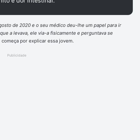
to e dor intestinal.
agosto de 2020 e o seu médico deu-lhe um papel para ir
ue a levava, ele via-a fisicamente e perguntava se
,
começa por explicar essa jovem.
Publicidade