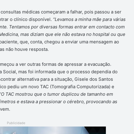
 consultas médicas começaram a falhar, pois passou a ser
trar o clínico disponível.
“Levamos a minha mãe para várias
nte. Tentamos por diversas formas entrar em contacto com
Medicina, mas diziam que ele não estava no hospital ou que
da paciente, que, conta, chegou a enviar uma mensagem ao
mas não houve resposta.
meçou a ver outras formas de apressar a evacuação.
ia Social, mas foi informada que o processo dependia do
contrar alternativa para a situação, Gisele dos Santos
nico pediu um novo TAC (Tomografia Computorizada) e
“O TAC mostrou que o tumor duplicou de tamanho em
ímetros e estava a pressionar o cérebro, provocando as
ovem.
Publicidade