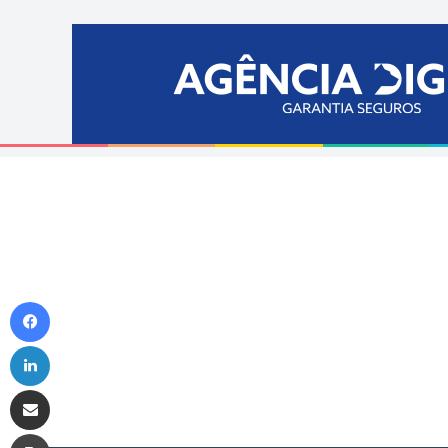
Facebook
Linkedin
Compartilhar via e-mail
Imprimir