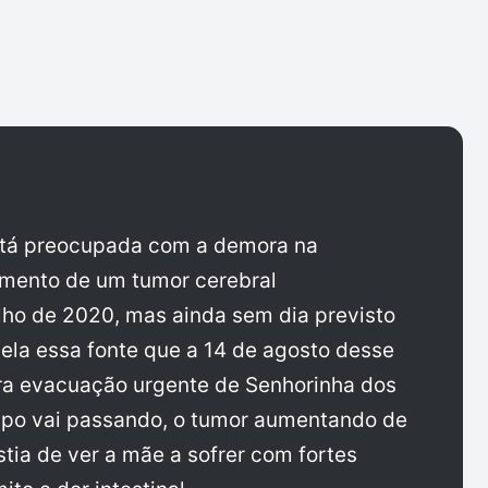
ger
stá preocupada com a demora na
mento de um tumor cerebral
ulho de 2020, mas ainda sem dia previsto
vela essa fonte que a 14 de agosto desse
ara evacuação urgente de Senhorinha dos
mpo vai passando, o tumor aumentando de
ia de ver a mãe a sofrer com fortes