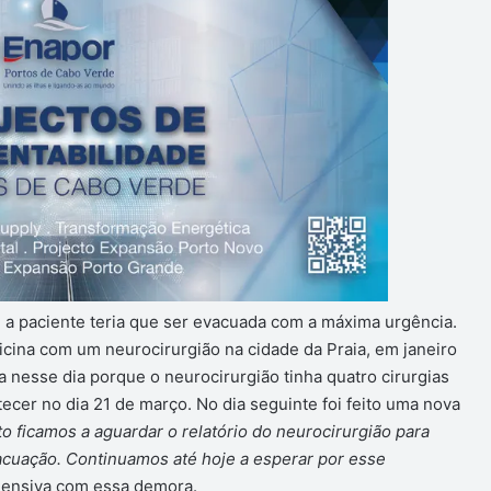
 a paciente teria que ser evacuada com a máxima urgência.
icina com um neurocirurgião na cidade da Praia, em janeiro
a nesse dia porque o neurocirurgião tinha quatro cirurgias
tecer no dia 21 de março. No dia seguinte foi feito uma nova
to ficamos a aguardar o relatório do neurocirurgião para
acuação. Continuamos até hoje a esperar por esse
eensiva com essa demora.