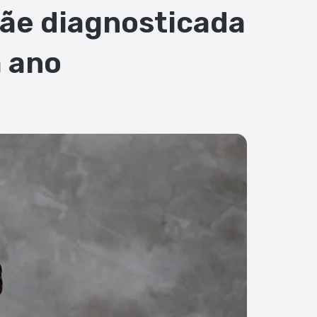
mãe diagnosticada
 ano