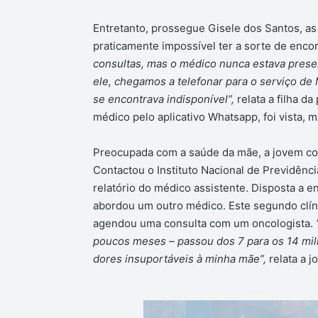
Entretanto, prossegue Gisele dos Santos, as
praticamente impossível ter a sorte de encon
consultas, mas o médico nunca estava prese
ele, chegamos a telefonar para o serviço de 
se encontrava indisponível”,
relata a filha 
médico pelo aplicativo Whatsapp, foi vista, 
Preocupada com a saúde da mãe, a jovem co
Contactou o Instituto Nacional de Previdênc
relatório do médico assistente. Disposta a en
abordou um outro médico. Este segundo clí
agendou uma consulta com um oncologista.
poucos meses – passou dos 7 para os 14 mil
dores insuportáveis à minha mãe”,
relata a j