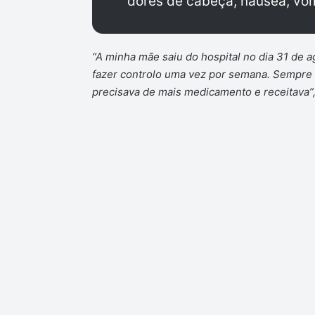
dores de cabeça, náusea, vómi
“A minha mãe saiu do hospital no dia 31 de 
fazer controlo uma vez por semana. Sempre q
precisava de mais medicamento e receitava”