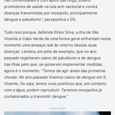
nas comunidades e com apoio das ongs, jovens
promotores de saúde na luta anti-vectorial e contra
doenças transmitidas por mosquito, principalmente
dengue e paludismo”,
perspectiva o DS.
Tudo isso porque, defende Elísio Silva, a ilha de São
Vicente e Cabo Verde de uma forma geral enfrentam neste
momento uma ameaça real de retorno dessas duas
doenças. Lembra, em jeito de exemplo, que no ano
passado registaram casos de paludismo e de dengue
nas ilhas pelo que, se quiserem implementar medidas,
agora é o momento.
“Temos de agir antes das primeiras
chuvas. No ano passado tivemos casos de dengue em S.
Vicente. Ou seja, temos ovos positivos que, em contacto
com a água, podem reproduzir. Teremos mosquitos já
contaminados a transmitir dengue.”
Publicidade