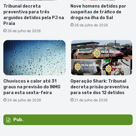
Tribunal decreta
Nove homens detidos por
preventiva para três
suspeitas de tráfico de
arguidos detidos pela PJ na
droga na ilha do Sal
Praia
26 de julho de 2026
26 de julho de 2026
Chuviscos e calor até 31
Operação Shark: Tribunal
graus na previsão do INMG
decreta prisão preventiva
para esta sexta-feira
para sete dos 12 detidos
24 de julho de 2026
21 de julho de 2026
Pub.