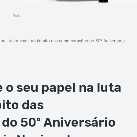
Pub.
l na luta armada, no âmbito das comemorações do 50º Aniversário
 o seu papel na luta
ito das
o 50º Aniversário