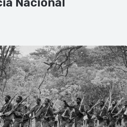
ia Nacional
ger