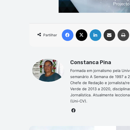
Facebook
X
Linkedin
Compartilhar via e-mail
Partilhar
Constanca Pina
Formada em jornalismo pela Univ
semanário A Semana de 1997 a 2
Chefe de Redação e jornalista/r
Verde de 2013 a 2020, disciplina
Jornalística. Atualmente leccion
(Uni-CV).
Facebook