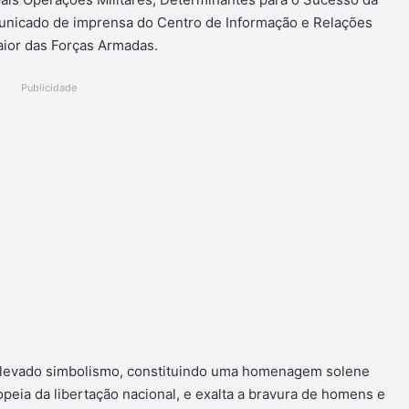
municado de imprensa do Centro de Informação e Relações
aior das Forças Armadas.
Publicidade
 elevado simbolismo, constituindo uma homenagem solene
peia da libertação nacional, e exalta a bravura de homens e