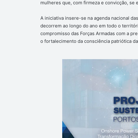
mulheres que, com firmeza e convicção, se 
A iniciativa insere-se na agenda nacional d
decorrem ao longo do ano em todo o territóri
compromisso das Forças Armadas com a prese
o fortalecimento da consciência patriótica d