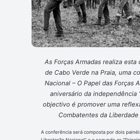
As Forças Armadas realiza esta 
de Cabo Verde na Praia, uma co
Nacional – O Papel das Forças 
aniversário da independência 
objectivo é promover uma reflex
Combatentes da Liberdade
A conferência será composta por dois painéi
Libertação Nacional” e o segundo as “Princi