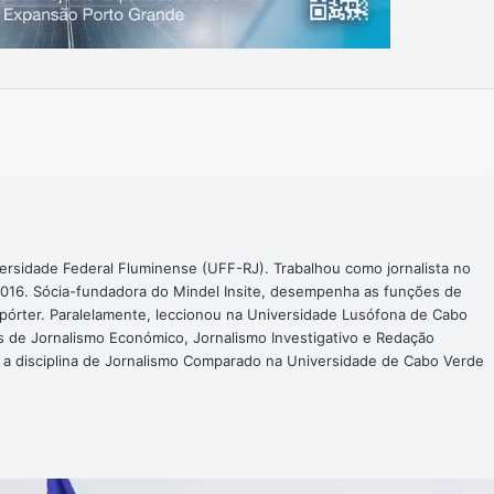
Imprimir
ersidade Federal Fluminense (UFF-RJ). Trabalhou como jornalista no
016. Sócia-fundadora do Mindel Insite, desempenha as funções de
epórter. Paralelamente, leccionou na Universidade Lusófona de Cabo
s de Jornalismo Económico, Jornalismo Investigativo e Redação
a a disciplina de Jornalismo Comparado na Universidade de Cabo Verde