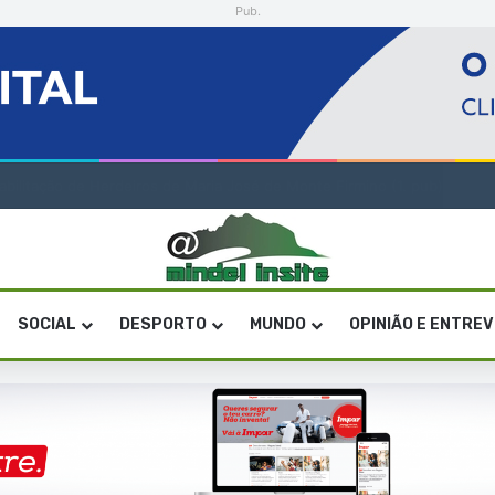
Pub.
a artística em São Vicente
SOCIAL
DESPORTO
MUNDO
OPINIÃO E ENTRE