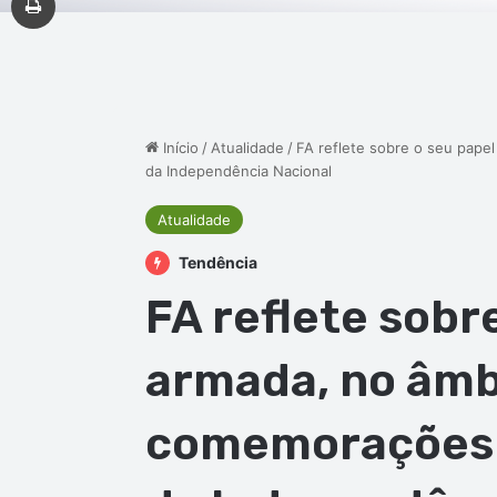
Início
/
Atualidade
/
FA reflete sobre o seu pape
da Independência Nacional
Atualidade
Tendência
FA reflete sobre
armada, no âmb
comemorações d