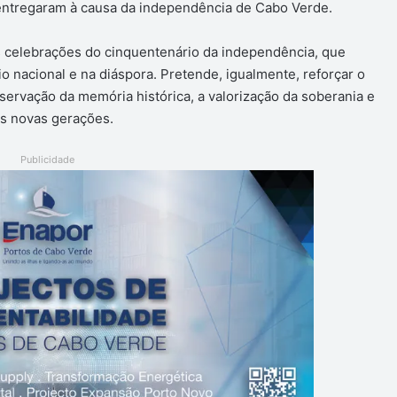
entregaram à causa da independência de Cabo Verde.
as celebrações do cinquentenário da independência, que
o nacional e na diáspora. Pretende, igualmente, reforçar o
rvação da memória histórica, a valorização da soberania e
as novas gerações.
Publicidade