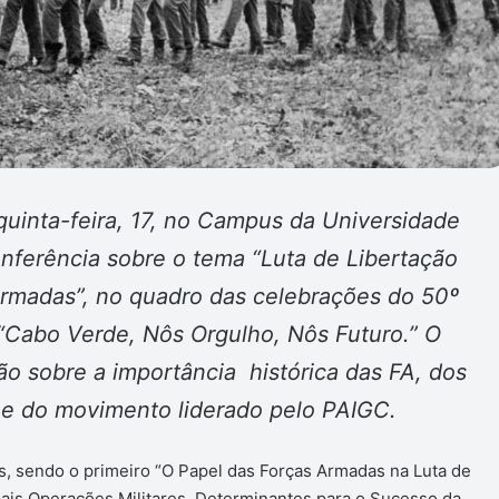
quinta-feira, 17, no Campus da Universidade
nferência sobre o tema “Luta de Libertação
Armadas”, no quadro das celebrações do 50º
“Cabo Verde, Nôs Orgulho, Nôs Futuro.” O
ão sobre a importância histórica das FA, dos
 e do movimento liderado pelo PAIGC.
s, sendo o primeiro “O Papel das Forças Armadas na Luta de
pais Operações Militares, Determinantes para o Sucesso da