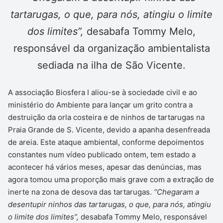
tartarugas, o que, para nós, atingiu o limite
dos limites”,
desabafa Tommy Melo,
responsável da organização ambientalista
sediada na ilha de São Vicente.
A associação Biosfera I aliou-se à sociedade civil e ao
ministério do Ambiente para lançar um grito contra a
destruição da orla costeira e de ninhos de tartarugas na
Praia Grande de S. Vicente, devido a apanha desenfreada
de areia. Este ataque ambiental, conforme depoimentos
constantes num vídeo publicado ontem, tem estado a
acontecer há vários meses, apesar das denúncias, mas
agora tomou uma proporção mais grave com a extração de
inerte na zona de desova das tartarugas.
“Chegaram a
desentupir ninhos das tartarugas, o que, para nós, atingiu
o limite dos limites”,
desabafa Tommy Melo, responsável