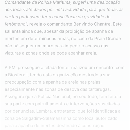
Comandante da Polícia Marítima, sugeri uma deslocação
aos locais afectados por esta actividade para que todas as
partes pudessem ter a consciência da gravidade do
fenômeno”,
revela o comandante Benvindo Chantre. Este
salienta ainda que, apesar da proibição de apanha de
inertes em determinadas áreas, no caso da Praia Grande
não há sequer um muro para impedir o acesso das
viaturas a zonas onde se pode apanhar areia.
A PM, prossegue a citada fonte, realizou um encontro com
a Biosfera I, tendo esta organização mostrado a sua
preocupação com a apanha de areia nas praias,
especialmente nas zonas de desova das tartarugas.
Assegura que a Polícia Nacional, no seu todo, tem feito a
sua parte com patrulhamento e intervenções suscitadas
por denúncias. Lembra, entretanto, que foi identificada a
zona de Salgadim-Salamansinha como local autorizado
para a apanha de inertes destinado à construção.