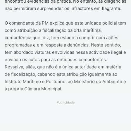
encontrou evidências da prática. No entanto, as diligências
não permitiram surpreender os infractores em flagrante.
O comandante da PM explica que esta unidade policial tem
como atribuição a fiscalização da orla marítima,
competência que, diz, tem estado a cumprir com ações
programadas e em resposta a denúncias. Neste sentido,
tem abordado viaturas envolvidas nessa actividade ilegal e
enviado os autos para as entidades competentes.
Ressalva, aliás, que não é a única autoridade em matéria
de fiscalização, cabendo esta atribuição igualmente ao
Instituto Marítimo e Portuário, ao Ministério do Ambiente e
à própria Câmara Municipal.
Publicidade