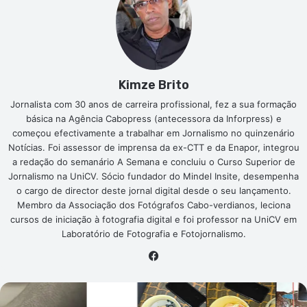
Kimze Brito
Jornalista com 30 anos de carreira profissional, fez a sua formação
básica na Agência Cabopress (antecessora da Inforpress) e
começou efectivamente a trabalhar em Jornalismo no quinzenário
Notícias. Foi assessor de imprensa da ex-CTT e da Enapor, integrou
a redação do semanário A Semana e concluiu o Curso Superior de
Jornalismo na UniCV. Sócio fundador do Mindel Insite, desempenha
o cargo de director deste jornal digital desde o seu lançamento.
Membro da Associação dos Fotógrafos Cabo-verdianos, leciona
cursos de iniciação à fotografia digital e foi professor na UniCV em
Laboratório de Fotografia e Fotojornalismo.
Facebook