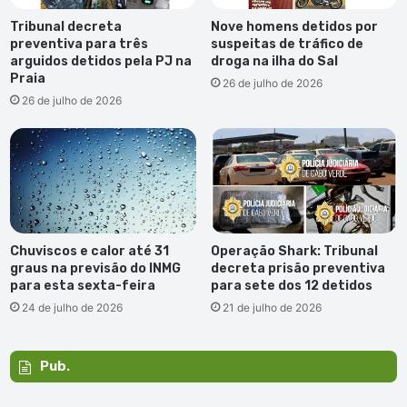
Tribunal decreta
Nove homens detidos por
preventiva para três
suspeitas de tráfico de
arguidos detidos pela PJ na
droga na ilha do Sal
Praia
26 de julho de 2026
26 de julho de 2026
Chuviscos e calor até 31
Operação Shark: Tribunal
graus na previsão do INMG
decreta prisão preventiva
para esta sexta-feira
para sete dos 12 detidos
24 de julho de 2026
21 de julho de 2026
Pub.