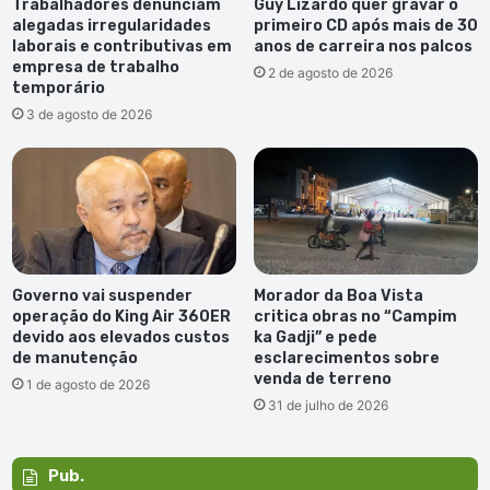
Trabalhadores denunciam
Guy Lizardo quer gravar o
alegadas irregularidades
primeiro CD após mais de 30
laborais e contributivas em
anos de carreira nos palcos
empresa de trabalho
2 de agosto de 2026
temporário
3 de agosto de 2026
Governo vai suspender
Morador da Boa Vista
operação do King Air 360ER
critica obras no “Campim
devido aos elevados custos
ka Gadji” e pede
de manutenção
esclarecimentos sobre
venda de terreno
1 de agosto de 2026
31 de julho de 2026
Pub.