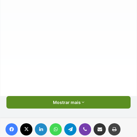
Mostrar mais
Facebook
X
Linkedin
WhatsApp
Telegram
Viber
Compartilhar via e-mail
Imprimir