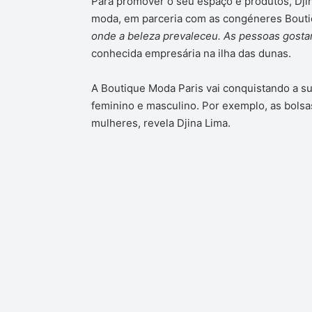
Para promover o seu espaço e produtos, Dji
moda, em parceria com as congéneres Bouti
onde a beleza prevaleceu. As pessoas gostara
conhecida empresária na ilha das dunas.
A Boutique Moda Paris vai conquistando a sua
feminino e masculino. Por exemplo, as bolsa
mulheres, revela Djina Lima.