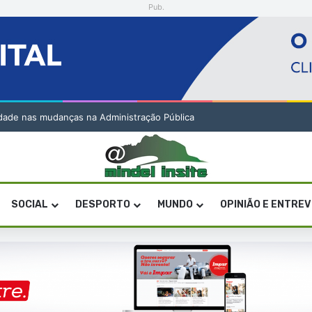
Pub.
idade nas mudanças na Administração Pública
SOCIAL
DESPORTO
MUNDO
OPINIÃO E ENTRE