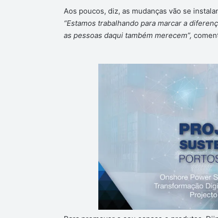
Aos poucos, diz, as mudanças vão se instalan
“Estamos trabalhando para marcar a diferenç
as pessoas daqui também merecem”,
coment