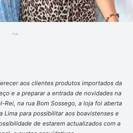
Pub.
ger
erecer aos clientes produtos importados da
eço e a preparar a entrada de novidades na
l-Rei, na rua Bom Sossego, a loja foi aberta
a Lima para possibilitar aos boavistenses e
possibilidade de estarem actualizados com a