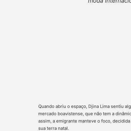
moda internacio
Quando abriu o espaço, Djina Lima sentiu al
mercado boavistense, que não tem a dinâmi
assim, a emigrante manteve o foco, decidida
sua terra natal.