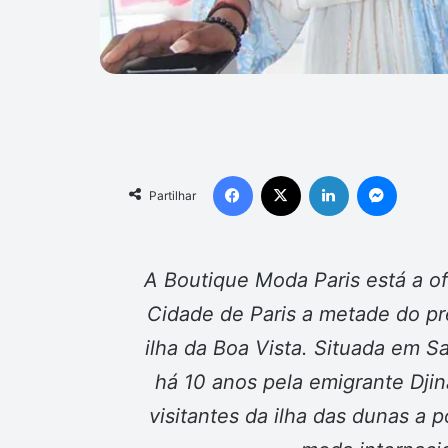
Facebook
X
Linkedin
Messen
Partilhar
A Boutique Moda Paris está a of
Cidade de Paris a metade do pr
ilha da Boa Vista. Situada em Sa
há 10 anos pela emigrante Djin
visitantes da ilha das dunas a 