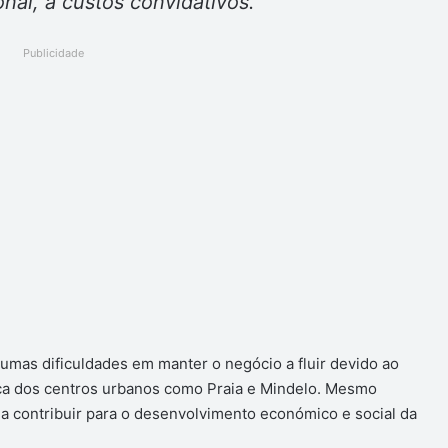
nal, a custos convidativos.
Publicidade
gumas dificuldades em manter o negócio a fluir devido ao
ca dos centros urbanos como Praia e Mindelo. Mesmo
 a contribuir para o desenvolvimento económico e social da