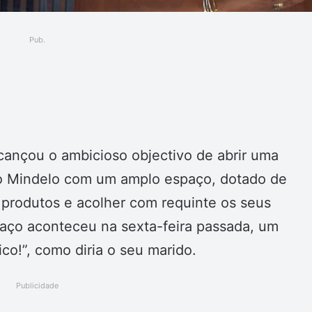
Pub.
ger
cançou o ambicioso objectivo de abrir uma
do Mindelo com um amplo espaço, dotado de
s produtos e acolher com requinte os seus
paço aconteceu na sexta-feira passada, um
co!”, como diria o seu marido.
Publicidade