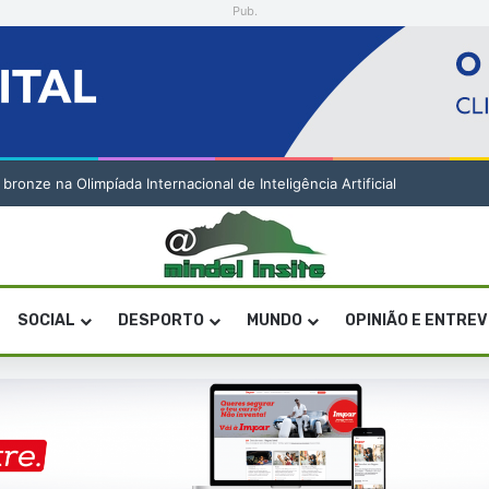
Pub.
bilitação de Herdeiros de Maria Odette Soares Gomes (1. pub)
SOCIAL
DESPORTO
MUNDO
OPINIÃO E ENTRE