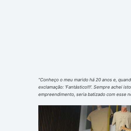
“Conheço o meu marido há 20 anos e, quando 
exclamação: ‘Fantástico!!!’. Sempre achei ist
empreendimento, seria batizado com esse no