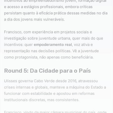
incentivos ao empreendedorismo jovem, formação digital
e acesso a estágios profissionais, embora críticas
persistam quanto à eficácia prática dessas medidas no dia
a dia dos jovens mais vulneráveis.
Francisco, com experiência em projetos sociais e
investigação sobre juventude urbana, quer mais do que
incentivos: quer
empoderamento real
, voz ativa e
representação nas decisões políticas. Vê a juventude
como protagonista, não apenas como beneficiária.
Round 5: Da Cidade para o País
Ulisses governa Cabo Verde desde 2016, atravessou
crises internas e globais, manteve a máquina do Estado a
funcionar com estabilidade e apostou em reformas
institucionais discretas, mas consistentes.
Francisco, vindo da maior câmara municipal do país, onde