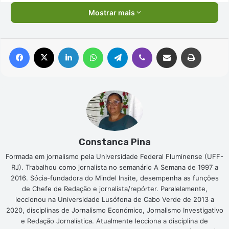
Mostrar mais
Facebook
X
Linkedin
WhatsApp
Telegram
Viber
Compartilhar via e-mail
Imprimir
Constanca Pina
Formada em jornalismo pela Universidade Federal Fluminense (UFF-
RJ). Trabalhou como jornalista no semanário A Semana de 1997 a
2016. Sócia-fundadora do Mindel Insite, desempenha as funções
de Chefe de Redação e jornalista/repórter. Paralelamente,
leccionou na Universidade Lusófona de Cabo Verde de 2013 a
2020, disciplinas de Jornalismo Económico, Jornalismo Investigativo
e Redação Jornalística. Atualmente lecciona a disciplina de