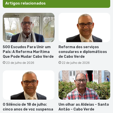
Vicente
Artigos relacionados
500 Escudos Para Unir um
Reforma dos serviços
País: A Reforma Marítima
consulares e diplomáticos
Que Pode Mudar Cabo Verde
de Cabo Verde
23 de julho de 2026
22 de julho de 2026
O Silêncio de 18 de julho:
Um olhar as Aldeias – Santo
cinco anos de voz suspensa
Antão – Cabo Verde