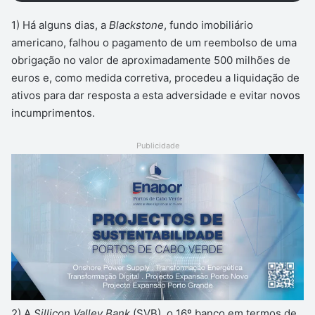
1) Há alguns dias, a
Blackstone
, fundo imobiliário
americano, falhou o pagamento de um reembolso de uma
obrigação no valor de aproximadamente 500 milhões de
euros e, como medida corretiva, procedeu a liquidação de
ativos para dar resposta a esta adversidade e evitar novos
incumprimentos.
Publicidade
2) A
Sillicon Valley Bank
(SVB), o 16º banco em termos de