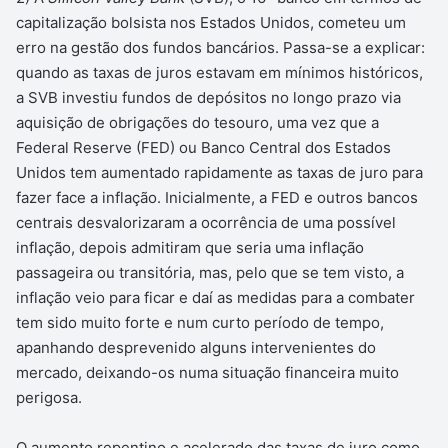
capitalização bolsista nos Estados Unidos, cometeu um
erro na gestão dos fundos bancários. Passa-se a explicar:
quando as taxas de juros estavam em mínimos históricos,
a SVB investiu fundos de depósitos no longo prazo via
aquisição de obrigações do tesouro, uma vez que a
Federal Reserve (FED) ou Banco Central dos Estados
Unidos tem aumentado rapidamente as taxas de juro para
fazer face a inflação. Inicialmente, a FED e outros bancos
centrais desvalorizaram a ocorrência de uma possível
inflação, depois admitiram que seria uma inflação
passageira ou transitória, mas, pelo que se tem visto, a
inflação veio para ficar e daí as medidas para a combater
tem sido muito forte e num curto período de tempo,
apanhando desprevenido alguns intervenientes do
mercado, deixando-os numa situação financeira muito
perigosa.
O aumento repentino e acelerado das taxas de juro como