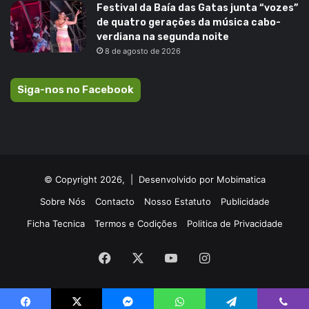
Festival da Baía das Gatas junta “vozes”
de quatro gerações da música cabo-
verdiana na segunda noite
8 de agosto de 2026
Siga-nos no Facebook
© Copyright 2026, |
Desenvolvido por Mobimatica
Sobre Nós
Contacto
Nosso Estatuto
Publicidade
Ficha Tecnica
Termos e Codições
Politica de Privacidade
Facebook
X
YouTube
Instagram