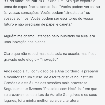
“O Perfume” de Patrick Süskind, um livro que explora o
tema de experiências sensoriais. “Vocês podem verbalizar
às vossas sensações. Vocês podem “sinestesiar” os
vossos sonhos. Vocês podem ser escritores do vosso
futuro e não precisam de papel e caneta.”
Alguém me chamou atenção pelo inusitado da aula, era
uma inovação nos planos!
Claro que não repeti mais esta aula na escola, mas ficou
gravado este elogio – “inovação”.
Anos depois, fui convidado pela Ana Cordeiro a preparar
e monitorizar um curso de escrita criativa no Instituto
Camões e esta é uma das sessões mais prazerosa.
Seguidamente fizemos “Passeios com histórias” em que
se cruzavam os escritos de Aurélio Gonçalves e os seus
lugares, foi a minha melhor aula de Literatura.