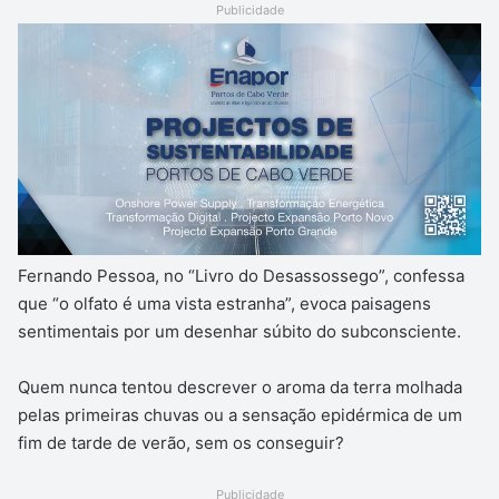
Publicidade
Fernando Pessoa, no “Livro do Desassossego”, confessa
que “o olfato é uma vista estranha”, evoca paisagens
sentimentais por um desenhar súbito do subconsciente.
Quem nunca tentou descrever o aroma da terra molhada
pelas primeiras chuvas ou a sensação epidérmica de um
fim de tarde de verão, sem os conseguir?
Publicidade