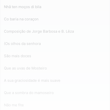
Nhâ ten moços di bila
Co baria na coraçon
Composição de Jorge Barbosa e B. Lêza
(Os olhos da senhora
São mais doces
Que as uvas de Mosteiro
A sua graciosidade é mais suave
Que a sombra do mamoseiro
Não me fite