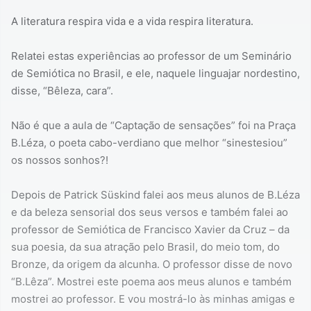
A literatura respira vida e a vida respira literatura.
Relatei estas experiências ao professor de um Seminário
de Semiótica no Brasil, e ele, naquele linguajar nordestino,
disse, “Bêleza, cara”.
Não é que a aula de “Captação de sensações” foi na Praça
B.Léza, o poeta cabo-verdiano que melhor “sinestesiou”
os nossos sonhos?!
Depois de Patrick Süskind falei aos meus alunos de B.Léza
e da beleza sensorial dos seus versos e também falei ao
professor de Semiótica de Francisco Xavier da Cruz – da
sua poesia, da sua atração pelo Brasil, do meio tom, do
Bronze, da origem da alcunha. O professor disse de novo
“B.Lêza”. Mostrei este poema aos meus alunos e também
mostrei ao professor. E vou mostrá-lo às minhas amigas e