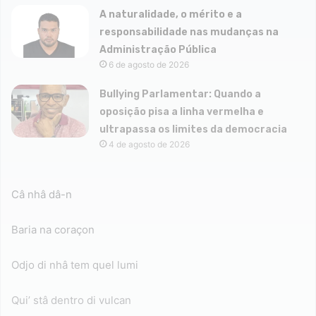
A naturalidade, o mérito e a
responsabilidade nas mudanças na
Administração Pública
6 de agosto de 2026
Bullying Parlamentar: Quando a
oposição pisa a linha vermelha e
ultrapassa os limites da democracia
4 de agosto de 2026
Câ nhâ dâ-n
Baria na coraçon
Odjo di nhâ tem quel lumi
Qui’ stâ dentro di vulcan