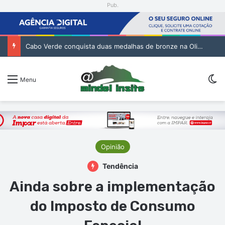
Pub.
Cabo Verde conquista duas medalhas de bronze na Olimpíada Internacional de Inteligência Artificial
Sw
Menu
Opinião
Tendência
Ainda sobre a implementação
do Imposto de Consumo