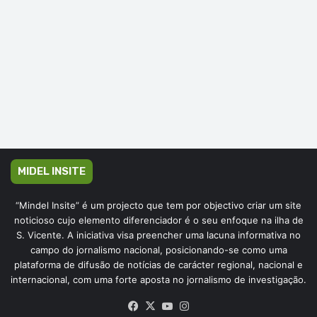
MIDEL INSITE
“Mindel Insite” é um projecto que tem por objectivo criar um site
noticioso cujo elemento diferenciador é o seu enfoque na ilha de
S. Vicente. A iniciativa visa preencher uma lacuna informativa no
campo do jornalismo nacional, posicionando-se como uma
plataforma de difusão de notícias de carácter regional, nacional e
internacional, com uma forte aposta no jornalismo de investigação.
Facebook
X
YouTube
Instagram