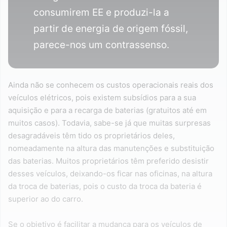
consumirem EE e produzi-la a
partir de energia de origem fóssil,
parece-nos um contrassenso.
Ainda não se conhecem os custos operacionais reais dos
veículos elétricos, pois existem subsídios para a sua
aquisição e para a recarga de baterias (gratuitos até em
muitos casos). Todavia, sabe-se já que muitas surpresas
desagradáveis têm tido os proprietários deles,
nomeadamente na altura das manutenções e substituição
das baterias. Muitos proprietários têm preferido desistir
desses veículos, deixando-os ficar nas oficinas, na altura
da troca de baterias, pois o custo da troca da bateria é
superior ao do carro.
Se o objetivo é facilitar a mudança para os veículos de