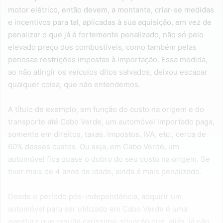
motor elétrico, então devem, a montante, criar-se medidas
e incentivos para tal, aplicadas à sua aquisição, em vez de
penalizar o que já é fortemente penalizado, não só pelo
elevado preço dos combustíveis, como também pelas
penosas restrições impostas à importação. Essa medida,
ao não atingir os veículos ditos salvados, deixou escapar
qualquer coisa, que não entendemos.
A título de exemplo, em função do custo na origem e do
transporte até Cabo Verde, um automóvel importado paga,
somente em direitos, taxas, impostos, IVA, etc., cerca de
60% desses custos. Ou seja, em Cabo Verde, um
automóvel fica quase o dobro do seu custo na origem. Se
tiver mais de 4 anos de idade, ainda é mais penalizado.
Desde o período pós-independência, adquirir um
automóvel para ser utilizado em Cabo Verde é uma
aventura que resulta caríssima, situação que, aliás, já não