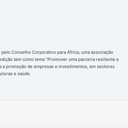
 pelo Conselho Corporativo para África, uma associação
 edição tem como lema “Promover uma parceria resiliente e
para a promoção de empresas e investimentos, em sectores
ruturas e saúde.
Imprimir