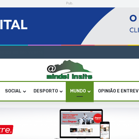
Pub.
a artística em São Vicente
SOCIAL
DESPORTO
MUNDO
OPINIÃO E ENTRE