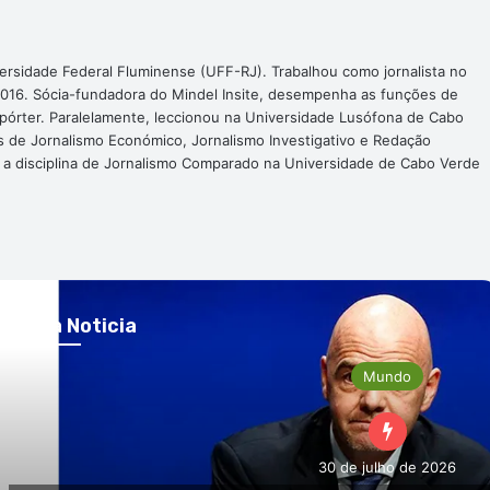
ersidade Federal Fluminense (UFF-RJ). Trabalhou como jornalista no
016. Sócia-fundadora do Mindel Insite, desempenha as funções de
epórter. Paralelamente, leccionou na Universidade Lusófona de Cabo
s de Jornalismo Económico, Jornalismo Investigativo e Redação
a a disciplina de Jornalismo Comparado na Universidade de Cabo Verde
róxima Noticia