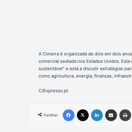
A Cimeira é organizada de dois em dois anos
comercial sediada nos Estados Unidos. Esta
sustentável” e está a discutir estratégias 
como agricultura, energia, finanças, infraest
C/Expresso.pt
Facebook
X
Linkedin
Compartilhar via e-mail
Partilhar