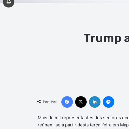
Trump a
Facebook
X
Linkedin
Messen
Partilhar
Mais de mil representantes dos sectores ec
reúnem-se a partir desta terça-feira em Map