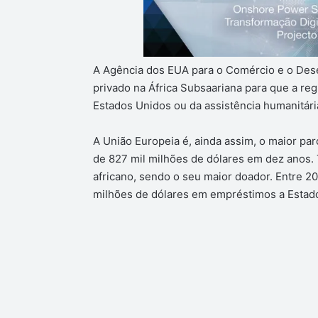
A Agência dos EUA para o Comércio e o Dese
privado na África Subsaariana para que a re
Estados Unidos ou da assistência humanitária
A União Europeia é, ainda assim, o maior pa
de 827 mil milhões de dólares em dez anos.
africano, sendo o seu maior doador. Entre 20
milhões de dólares em empréstimos a Estado