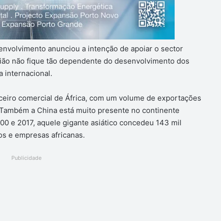
nvolvimento anunciou a intenção de apoiar o sector
gião não fique tão dependente do desenvolvimento dos
 internacional.
rceiro comercial de África, com um volume de exportações
 Também a China está muito presente no continente
00 e 2017, aquele gigante asiático concedeu 143 mil
s e empresas africanas.
Publicidade