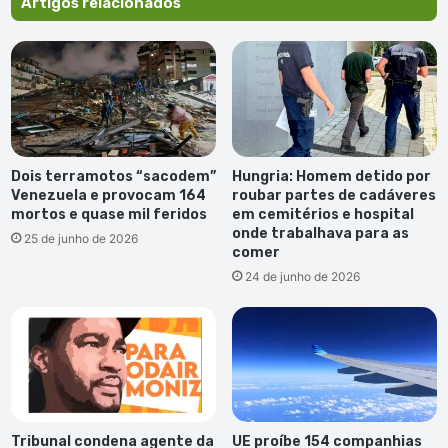
Artigos relacionados
Dois terramotos “sacodem”
Hungria: Homem detido por
Venezuela e provocam 164
roubar partes de cadáveres
mortos e quase mil feridos
em cemitérios e hospital
onde trabalhava para as
25 de junho de 2026
comer
24 de junho de 2026
Tribunal condena agente da
UE proíbe 154 companhias