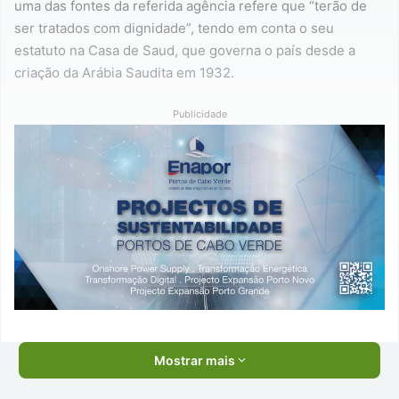
uma das fontes da referida agência refere que “terão de
ser tratados com dignidade”, tendo em conta o seu
estatuto na Casa de Saud, que governa o país desde a
criação da Arábia Saudita em 1932.
Publicidade
Mostrar mais