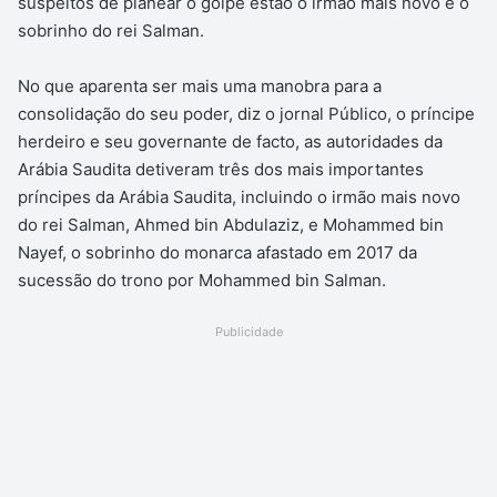
suspeitos de planear o golpe estão o irmão mais novo e o
sobrinho do rei Salman.
No que aparenta ser mais uma manobra para a
consolidação do seu poder, diz o jornal Público, o príncipe
herdeiro e seu governante de facto, as autoridades da
Arábia Saudita detiveram três dos mais importantes
príncipes da Arábia Saudita, incluindo o irmão mais novo
do rei Salman, Ahmed bin Abdulaziz, e Mohammed bin
Nayef, o sobrinho do monarca afastado em 2017 da
sucessão do trono por Mohammed bin Salman.
Publicidade