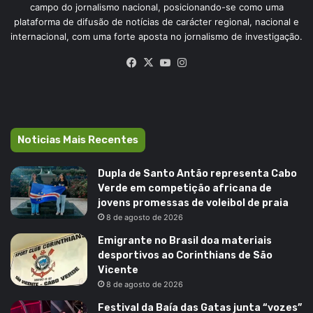
campo do jornalismo nacional, posicionando-se como uma
plataforma de difusão de notícias de carácter regional, nacional e
internacional, com uma forte aposta no jornalismo de investigação.
Facebook
X
YouTube
Instagram
Noticias Mais Recentes
Dupla de Santo Antão representa Cabo
Verde em competição africana de
jovens promessas de voleibol de praia
8 de agosto de 2026
Emigrante no Brasil doa materiais
desportivos ao Corinthians de São
Vicente
8 de agosto de 2026
Festival da Baía das Gatas junta “vozes”