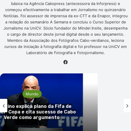
básica na Agência Cabopress (antecessora da Inforpress) e
começou efectivamente a trabalhar em Jornalismo no quinzenário
Notícias. Foi assessor de imprensa da ex-CTT e da Enapor, integrou
a redação do semanário A Semana e concluiu o Curso Superior de
Jornalismo na UniCV. Sócio fundador do Mindel Insite, desempenha
o cargo de director deste jornal digital desde o seu lançamento.
Membro da Associação dos Fotógrafos Cabo-verdianos, leciona
cursos de iniciação à fotografia digital e foi professor na UniCV em
Laboratório de Fotografia e Fotojornalismo.
Fa
ce
bo
ok
Mundo
no explica plano da Fifa de
 Copa e cita sucesso de Cabo
rde como argumento