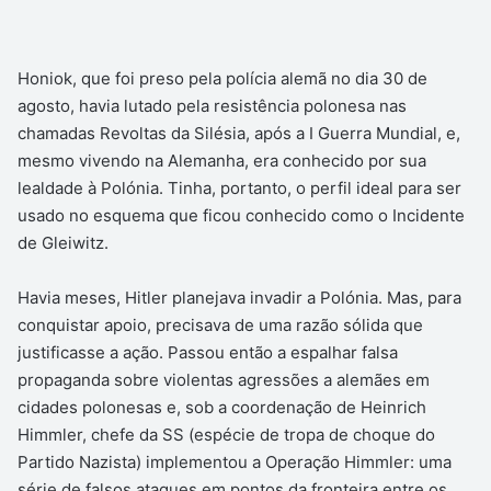
Honiok, que foi preso pela polícia alemã no dia 30 de
agosto, havia lutado pela resistência polonesa nas
chamadas Revoltas da Silésia, após a I Guerra Mundial, e,
mesmo vivendo na Alemanha, era conhecido por sua
lealdade à Polónia. Tinha, portanto, o perfil ideal para ser
usado no esquema que ficou conhecido como o Incidente
de Gleiwitz.
Havia meses, Hitler planejava invadir a Polónia. Mas, para
conquistar apoio, precisava de uma razão sólida que
justificasse a ação. Passou então a espalhar falsa
propaganda sobre violentas agressões a alemães em
cidades polonesas e, sob a coordenação de Heinrich
Himmler, chefe da SS (espécie de tropa de choque do
Partido Nazista) implementou a Operação Himmler: uma
série de falsos ataques em pontos da fronteira entre os