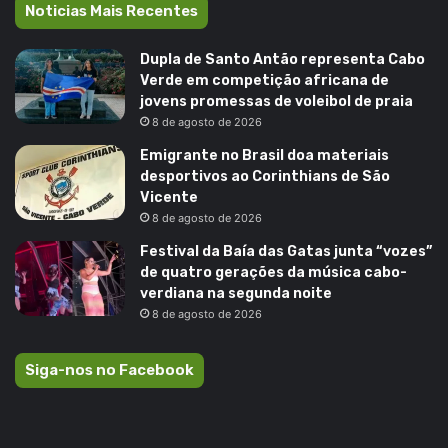
Noticias Mais Recentes
Dupla de Santo Antão representa Cabo
Verde em competição africana de
jovens promessas de voleibol de praia
8 de agosto de 2026
Emigrante no Brasil doa materiais
desportivos ao Corinthians de São
Vicente
8 de agosto de 2026
Festival da Baía das Gatas junta “vozes”
de quatro gerações da música cabo-
verdiana na segunda noite
8 de agosto de 2026
Siga-nos no Facebook