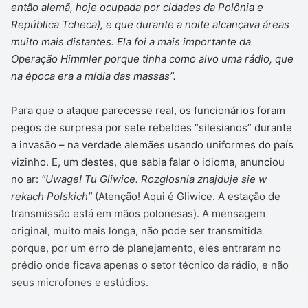
então alemã, hoje ocupada por cidades da Polônia e
República Tcheca), e que durante a noite alcançava áreas
muito mais distantes. Ela foi a mais importante da
Operação Himmler porque tinha como alvo uma rádio, que
na época era a mídia das massas”.
Para que o ataque parecesse real, os funcionários foram
pegos de surpresa por sete rebeldes “silesianos” durante
a invasão – na verdade alemães usando uniformes do país
vizinho. E, um destes, que sabia falar o idioma, anunciou
no ar:
“Uwage! Tu Gliwice. Rozglosnia znajduje sie w
rekach Polskich”
(Atenção! Aqui é Gliwice. A estação de
transmissão está em mãos polonesas). A mensagem
original, muito mais longa, não pode ser transmitida
porque, por um erro de planejamento, eles entraram no
prédio onde ficava apenas o setor técnico da rádio, e não
seus microfones e estúdios.