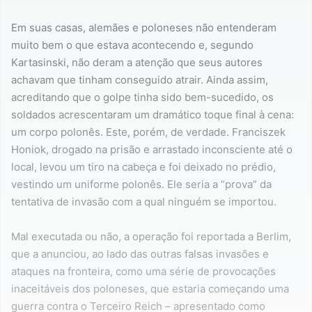
Em suas casas, alemães e poloneses não entenderam
muito bem o que estava acontecendo e, segundo
Kartasinski, não deram a atenção que seus autores
achavam que tinham conseguido atrair. Ainda assim,
acreditando que o golpe tinha sido bem-sucedido, os
soldados acrescentaram um dramático toque final à cena:
um corpo polonês. Este, porém, de verdade. Franciszek
Honiok, drogado na prisão e arrastado inconsciente até o
local, levou um tiro na cabeça e foi deixado no prédio,
vestindo um uniforme polonês. Ele seria a “prova” da
tentativa de invasão com a qual ninguém se importou.
Mal executada ou não, a operação foi reportada a Berlim,
que a anunciou, ao lado das outras falsas invasões e
ataques na fronteira, como uma série de provocações
inaceitáveis dos poloneses, que estaria começando uma
guerra contra o Terceiro Reich – apresentado como