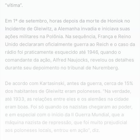
“vítima”.
Em 1º de setembro, horas depois da morte de Honiok no
Incidente de Gleiwitz, a Alemanha invadia e iniciava suas
ações militares na Polônia. Na sequência, França e Reino
Unido declararam oficialmente guerra ao Reich e o caso da
rádio foi praticamente esquecido até 1946, quando o
comandante da ação, Alfred Naujocks, revelou os detalhes
durante seu depoimento no tribunal de Nuremberg.
De acordo com Kartasinski, antes da guerra, cerca de 15%
dos habitantes de Gleiwitz eram poloneses. “Na verdade,
até 1933, as relações entre eles e os alemães na cidade
eram boas. Foi só quando os nazistas chegaram ao poder,
e em especial com o início da II Guerra Mundial, que a
máquina nazista de repressão, que foi muito prejudicial
aos poloneses locais, entrou em ação”, diz.