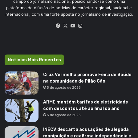
campo do jornalismo nacional, posicionando-se como uma
plataforma de difusão de notícias de carácter regional, nacional e
internacional, com uma forte aposta no jornalismo de investigação.
Facebook
X
YouTube
Instagram
Noticias Mais Recentes
Cruz Vermelha promove Feira de Saúde
na comunidade de Pilão Cão
5 de agosto de 2026
ARME mantém tarifas de eletricidade
com descontos até ao final do ano
5 de agosto de 2026
INECV descarta acusações de alegada
manipulção e reafirma independência e