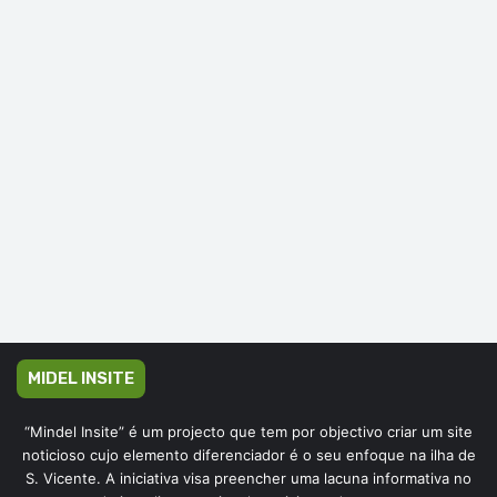
MIDEL INSITE
“Mindel Insite” é um projecto que tem por objectivo criar um site
noticioso cujo elemento diferenciador é o seu enfoque na ilha de
S. Vicente. A iniciativa visa preencher uma lacuna informativa no