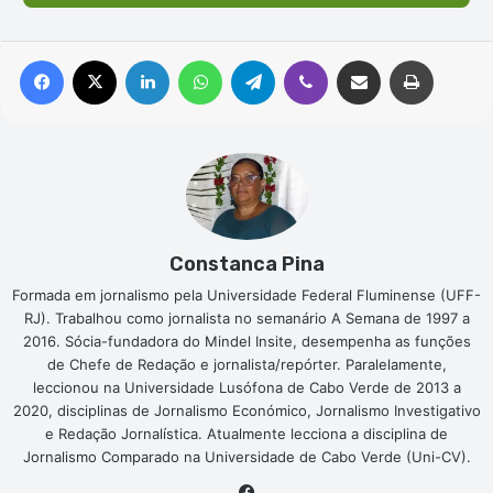
Facebook
X
Linkedin
WhatsApp
Telegram
Viber
Compartilhar via e-mail
Imprimir
Constanca Pina
Formada em jornalismo pela Universidade Federal Fluminense (UFF-
RJ). Trabalhou como jornalista no semanário A Semana de 1997 a
2016. Sócia-fundadora do Mindel Insite, desempenha as funções
de Chefe de Redação e jornalista/repórter. Paralelamente,
leccionou na Universidade Lusófona de Cabo Verde de 2013 a
2020, disciplinas de Jornalismo Económico, Jornalismo Investigativo
e Redação Jornalística. Atualmente lecciona a disciplina de
Jornalismo Comparado na Universidade de Cabo Verde (Uni-CV).
Facebook