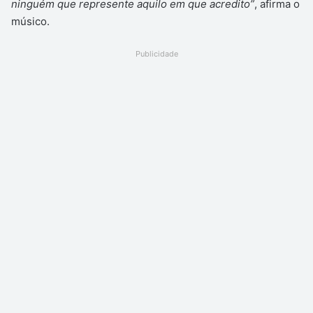
ninguém que represente aquilo em que acredito”
, afirma o
músico.
Publicidade