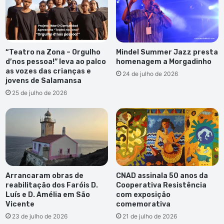
“Teatro na Zona – Orgulho
Mindel Summer Jazz presta
d’nos pessoa!” leva ao palco
homenagem a Morgadinho
as vozes das crianças e
24 de julho de 2026
jovens de Salamansa
25 de julho de 2026
Arrancaram obras de
CNAD assinala 50 anos da
reabilitação dos Faróis D.
Cooperativa Resistência
Luís e D. Amélia em São
com exposição
Vicente
comemorativa
23 de julho de 2026
21 de julho de 2026