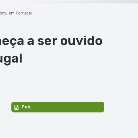
bro, em Portugal
eça a ser ouvido
ugal
Pub.