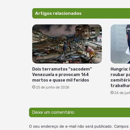
Artigos relacionados
Dois terramotos “sacodem”
Hungria:
Venezuela e provocam 164
roubar p
mortos e quase mil feridos
cemitéri
trabalha
25 de junho de 2026
24 de ju
Deixe um comentário
O seu endereço de e-mail não será publicado.
Campos 