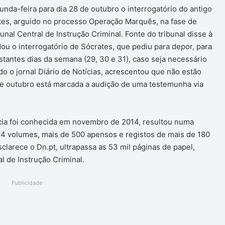
unda-feira para dia 28 de outubro o interrogatório do antigo
tes, arguido no processo Operação Marquês, na fase de
unal Central de Instrução Criminal. Fonte do tribunal disse à
ou o interrogatório de Sócrates, que pediu para depor, para
stantes dias da semana (29, 30 e 31), caso seja necessário
o o jornal Diário de Notícias, acrescentou que não estão
de outubro está marcada a audição de uma testemunha via
ia foi conhecida em novembro de 2014, resultou numa
34 volumes, mais de 500 apensos e registos de mais de 180
sclarece o Dn.pt, ultrapassa as 53 mil páginas de papel,
l de Instrução Criminal.
Publicidade