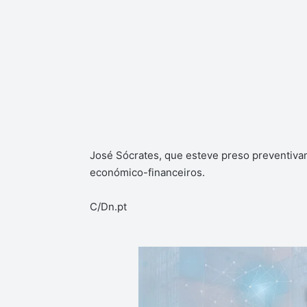
José Sócrates, que esteve preso preventivam
económico-financeiros.
C/Dn.pt