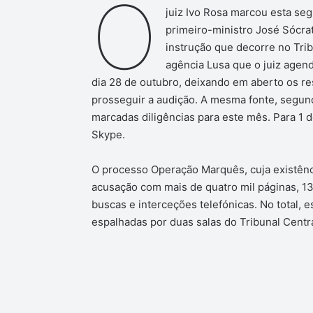
O
juiz Ivo Rosa marcou esta seg
primeiro-ministro José Sócra
instrução que decorre no Trib
agência Lusa que o juiz agend
dia 28 de outubro, deixando em aberto os re
prosseguir a audição. A mesma fonte, segund
marcadas diligências para este mês. Para 1 
Skype.
O processo Operação Marquês, cuja existênc
acusação com mais de quatro mil páginas, 1
buscas e interceções telefónicas. No total, e
espalhadas por duas salas do Tribunal Centra