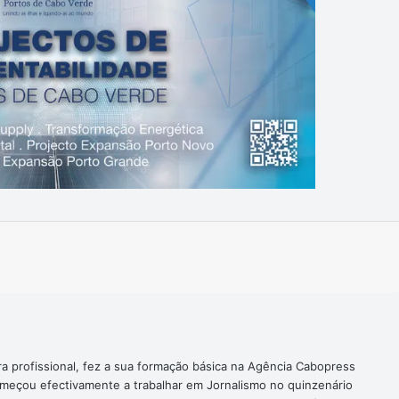
Imprimir
ra profissional, fez a sua formação básica na Agência Cabopress
omeçou efectivamente a trabalhar em Jornalismo no quinzenário