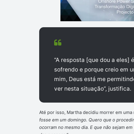
“A resposta [que dou a eles] 
sofrendo e porque creio em 
mim, Deus está me permitindo
ver nesta situação”, justifica.
Até por isso, Martha decidiu morrer em um
fosse em um domingo. Quero que o procedime
ocorram no mesmo dia. E que não sejam em u