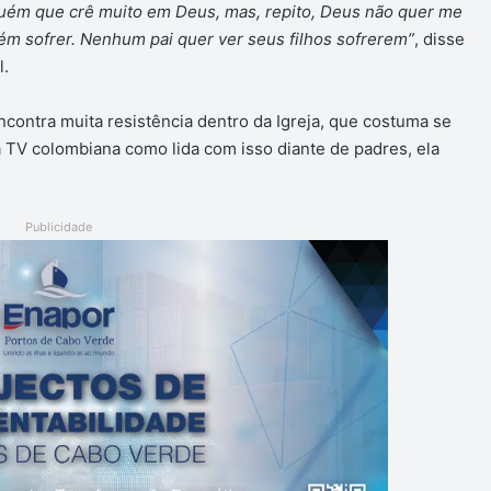
uém que crê muito em Deus, mas, repito, Deus não quer me
uém sofrer. Nenhum pai quer ver seus filhos sofrerem”
, disse
l.
encontra muita resistência dentro da Igreja, que costuma se
a TV colombiana como lida com isso diante de padres, ela
Publicidade