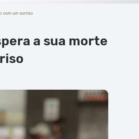
o com um sorriso
spera a sua morte
riso