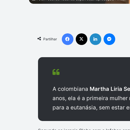
Facebook
X
Linkedin
Messen
Partilhar
A colombiana
Martha Liria S
anos, ela é a primeira mulher
para a eutanásia, sem estar 