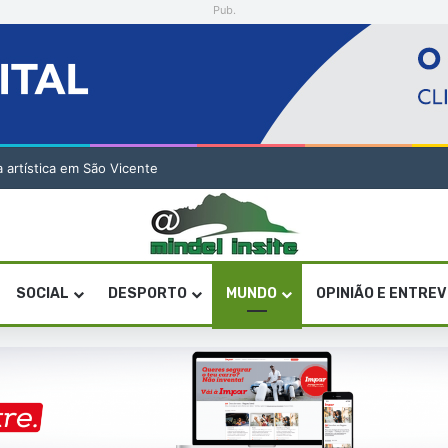
Pub.
a artística em São Vicente
SOCIAL
DESPORTO
MUNDO
OPINIÃO E ENTRE