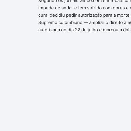
Segundo os jornais Globo.com e Infobae.com,
impede de andar e tem sofrido com dores e o
cura, decidiu pedir autorização para a morte
Supremo colombiano — ampliar o direito à eut
autorizada no dia 22 de julho e marcou a dat