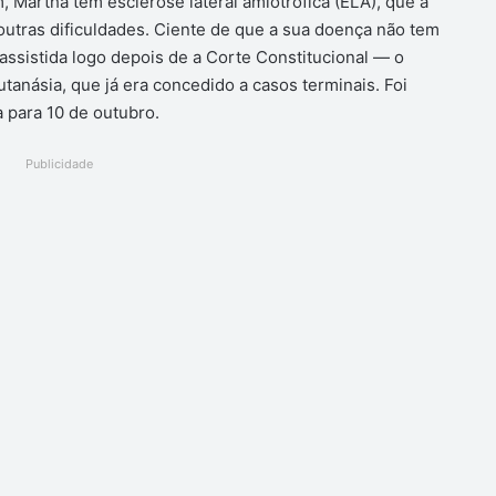
 Martha tem esclerose lateral amiotrófica (ELA), que a
utras dificuldades. Ciente de que a sua doença não tem
 assistida logo depois de a Corte Constitucional — o
anásia, que já era concedido a casos terminais. Foi
a para 10 de outubro.
Publicidade