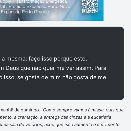
é a mesma: faço isso porque estou
um Deus que não quer me ver assim. Para
 isso, se gosta de mim não gosta de me
a manhã de domingo.
“Como sempre vamos à missa, quis que
nto, a cremação, a entrega das cinzas e a eucaristia
ma sala de velórios, acho que isso aumenta o sofrimento