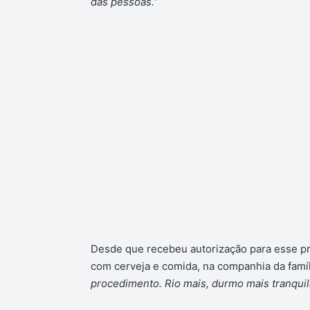
das pessoas.”
Desde que recebeu autorização para esse pr
com cerveja e comida, na companhia da famíl
procedimento. Rio mais, durmo mais tranquil