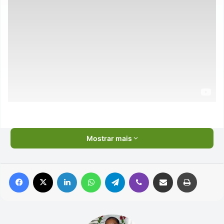
Mostrar mais
Facebook
X
Linkedin
WhatsApp
Telegram
Viber
Compartilhar via e-mail
Imprimir