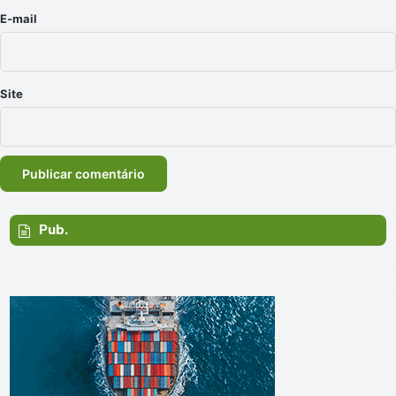
*
E-mail
Site
Pub.