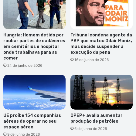
Hungria: Homem detido por
Tribunal condena agente da
roubar partes de cadáveres
PSP que matou Odair Moniz,
em cemitérios e hospital
mas decide suspender a
onde trabalhava para as
execução da pena
comer
16 de junho de 2026
24 de junho de 2026
UE proíbe 154 companhias
OPEP+ avalia aumentar
aéreas de operar no seu
produção de petróleo
espaço aéreo
6 de junho de 2026
9 de junho de 2026