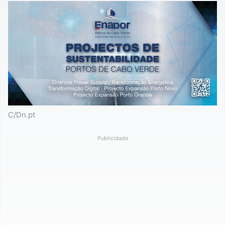
C/Dn.pt
Publicidade