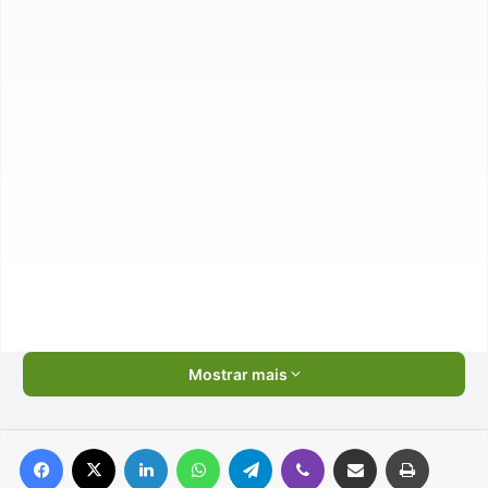
Mostrar mais
Facebook
X
Linkedin
WhatsApp
Telegram
Viber
Compartilhar via e-mail
Imprimir