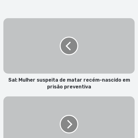
Sal:
Mulher
suspeita
de
matar
recém-
nascido
em
prisão
preventiva
Sal: Mulher suspeita de matar recém-nascido em
prisão preventiva
“Foi
uma
rapidinha
com
uma
loirinha”,
conta