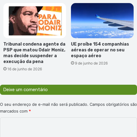
Tribunal condena agente da
UE proíbe 154 companhias
PSP que matou Odair Moniz,
aéreas de operar no seu
mas decide suspender a
espaço aéreo
execução da pena
9 de junho de 2026
16 de junho de 2026
Deixe um comentário
O seu endereço de e-mail não será publicado.
Campos obrigatórios são
marcados com
*
C
o