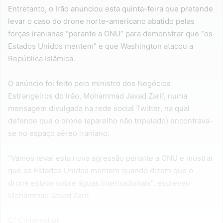
Entretanto, o Irão anunciou esta quinta-feira que pretende
levar o caso do drone norte-americano abatido pelas
forças iranianas “perante a ONU” para demonstrar que “os
Estados Unidos mentem” e que Washington atacou a
República Islâmica.
O anúncio foi feito pelo ministro dos Negócios
Estrangeiros do Irão, Mohammad Javad Zarif, numa
mensagem divulgada na rede social Twitter, na qual
defende que o drone (aparelho não tripulado) encontrava-
se no espaço aéreo iraniano.
“Vamos levar esta nova agressão perante a ONU e mostrar
que os Estados Unidos mentem quando dizem que o
drone estava sobre águas internacionais”, escreveu
Mohammad Javad Zarif.
C/ Cmjornal.pt