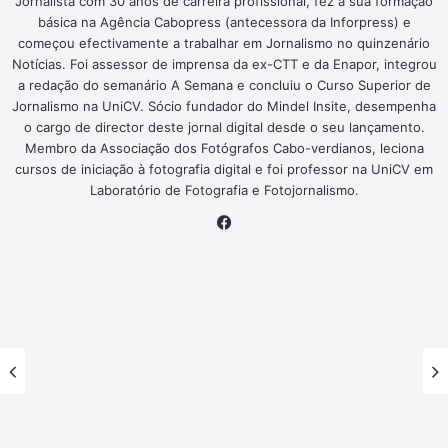
Jornalista com 30 anos de carreira profissional, fez a sua formação
básica na Agência Cabopress (antecessora da Inforpress) e
começou efectivamente a trabalhar em Jornalismo no quinzenário
Notícias. Foi assessor de imprensa da ex-CTT e da Enapor, integrou
a redação do semanário A Semana e concluiu o Curso Superior de
Jornalismo na UniCV. Sócio fundador do Mindel Insite, desempenha
o cargo de director deste jornal digital desde o seu lançamento.
Membro da Associação dos Fotógrafos Cabo-verdianos, leciona
cursos de iniciação à fotografia digital e foi professor na UniCV em
Laboratório de Fotografia e Fotojornalismo.
Facebook