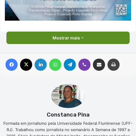
Mostrar mais
Facebook
X
Linkedin
WhatsApp
Telegram
Viber
Compartilhar via e-mail
Imprimir
Constanca Pina
Formada em jornalismo pela Universidade Federal Fluminense (UFF-
RJ). Trabalhou como jornalista no semanário A Semana de 1997 a