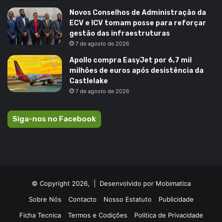
Novos Conselhos de Administração da
ECV e ICV tomam posse para reforçar
gestão das infraestruturas
7 de agosto de 2026
Apollo compra EasyJet por 6,7 mil
milhões de euros após desistência da
Castlelake
7 de agosto de 2026
Siga-nos no Facebook
© Copyright 2026, |
Desenvolvido por Mobimatica
Sobre Nós
Contacto
Nosso Estatuto
Publicidade
Ficha Tecnica
Termos e Codições
Politica de Privacidade