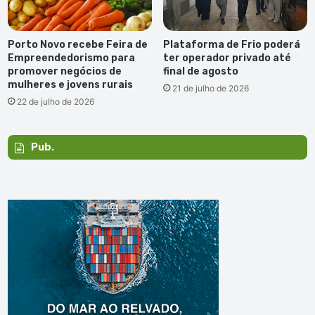
Porto Novo recebe Feira de
Plataforma de Frio poderá
Empreendedorismo para
ter operador privado até
promover negócios de
final de agosto
mulheres e jovens rurais
21 de julho de 2026
22 de julho de 2026
Pub.