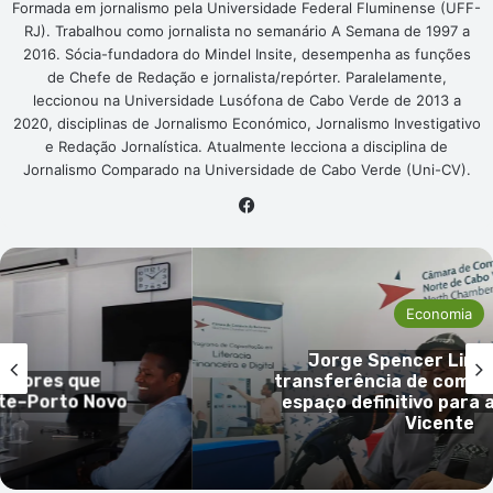
Formada em jornalismo pela Universidade Federal Fluminense (UFF-
RJ). Trabalhou como jornalista no semanário A Semana de 1997 a
2016. Sócia-fundadora do Mindel Insite, desempenha as funções
de Chefe de Redação e jornalista/repórter. Paralelamente,
leccionou na Universidade Lusófona de Cabo Verde de 2013 a
2020, disciplinas de Jornalismo Económico, Jornalismo Investigativo
e Redação Jornalística. Atualmente lecciona a disciplina de
Jornalismo Comparado na Universidade de Cabo Verde (Uni-CV).
Facebook
Economia
Jorge Spencer Lima defende
ue
transferência de competências e
 Novo
espaço definitivo para a FIC em 
Vicente