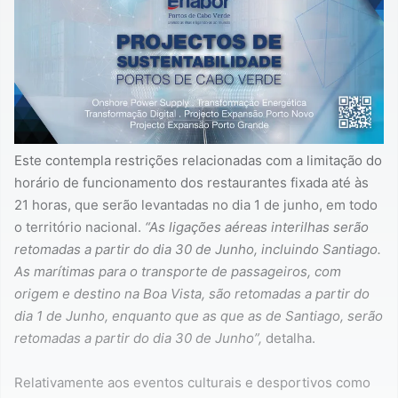
Este contempla restrições relacionadas com a limitação do
horário de funcionamento dos restaurantes fixada até às
21 horas, que serão levantadas no dia 1 de junho, em todo
o território nacional.
“As ligações aéreas interilhas serão
retomadas a partir do dia 30 de Junho, incluindo Santiago.
As marítimas para o transporte de passageiros, com
origem e destino na Boa Vista, são retomadas a partir do
dia 1 de Junho, enquanto que as que as de Santiago, serão
retomadas a partir do dia 30 de Junho”,
detalha.
Relativamente aos eventos culturais e desportivos como