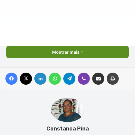
Mostrar mais
Facebook
X
Linkedin
WhatsApp
Telegram
Viber
Compartilhar via e-mail
Imprimir
Constanca Pina