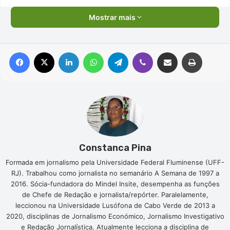
Mostrar mais
Facebook
X
Linkedin
WhatsApp
Telegram
Viber
Compartilhar via e-mail
Imprimir
Constanca Pina
Formada em jornalismo pela Universidade Federal Fluminense (UFF-
RJ). Trabalhou como jornalista no semanário A Semana de 1997 a
2016. Sócia-fundadora do Mindel Insite, desempenha as funções
de Chefe de Redação e jornalista/repórter. Paralelamente,
leccionou na Universidade Lusófona de Cabo Verde de 2013 a
2020, disciplinas de Jornalismo Económico, Jornalismo Investigativo
e Redação Jornalística. Atualmente lecciona a disciplina de