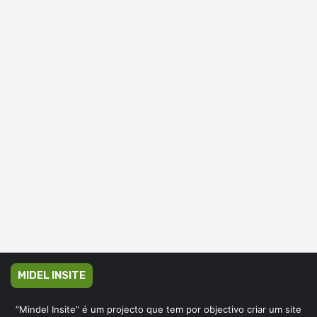
MIDEL INSITE
“Mindel Insite” é um projecto que tem por objectivo criar um site