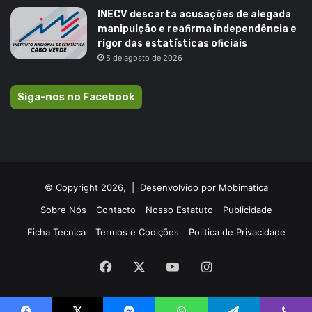
INECV descarta acusações de alegada
manipulção e reafirma independência e
rigor das estatísticas oficiais
5 de agosto de 2026
Siga-nos no Facebook
© Copyright 2026, |
Desenvolvido por Mobimatica
Sobre Nós
Contacto
Nosso Estatuto
Publicidade
Ficha Tecnica
Termos e Codições
Politica de Privacidade
Facebook
X
YouTube
Instagram