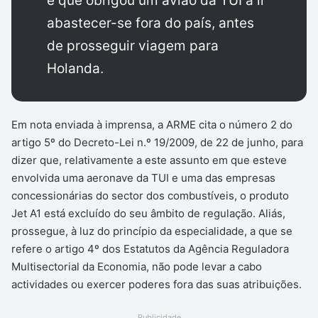
e que obrigou um avião da TUI a ir
abastecer-se fora do país, antes
de prosseguir viagem para
Holanda.
Em nota enviada à imprensa, a ARME cita o número 2 do
artigo 5º do Decreto-Lei n.º 19/2009, de 22 de junho, para
dizer que, relativamente a este assunto em que esteve
envolvida uma aeronave da TUI e uma das empresas
concessionárias do sector dos combustíveis, o produto
Jet A1 está excluído do seu âmbito de regulação. Aliás,
prossegue, à luz do princípio da especialidade, a que se
refere o artigo 4º dos Estatutos da Agência Reguladora
Multisectorial da Economia, não pode levar a cabo
actividades ou exercer poderes fora das suas atribuições.
Publicidade