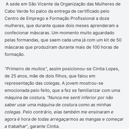
A sede em São Vicente da Organização das Mulheres de
Cabo Verde foi palco da entrega de certificado pelo
Centro de Emprego e Formação Profissional a doze
mulheres, que durante quase dois meses aprenderam a
confecionar máscaras. Um momento muito aguardado
pelas formandas, que saem cada uma já com um kit de 50
máscaras que produziram durante mais de 100 horas de
formação.
“Primeiro de muitos”
, assim posicionou-se Cintia Lopes,
de 25 anos, mãe de dois filhos, que falou em
representação das colegas. A jovem mostrou-se
emocionada pelo feito, que a fez se familiarizar com uma
máquina de costura.
“Nunca me senti inferior por não
saber usar uma máquina de costura como as minhas
colegas. Pelo contrário, elas também me ensinaram e
agora é hora de todas arregaçarmos as mangas e começar
a trabalhar
”, garante Cintia.