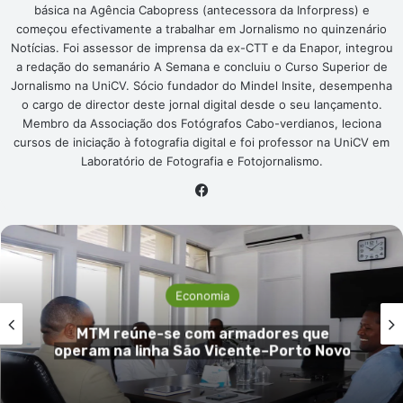
básica na Agência Cabopress (antecessora da Inforpress) e
começou efectivamente a trabalhar em Jornalismo no quinzenário
Notícias. Foi assessor de imprensa da ex-CTT e da Enapor, integrou
a redação do semanário A Semana e concluiu o Curso Superior de
Jornalismo na UniCV. Sócio fundador do Mindel Insite, desempenha
o cargo de director deste jornal digital desde o seu lançamento.
Membro da Associação dos Fotógrafos Cabo-verdianos, leciona
cursos de iniciação à fotografia digital e foi professor na UniCV em
Laboratório de Fotografia e Fotojornalismo.
Facebook
Economia
Jorge Spencer Lima defende
ue
transferência de competências e
 Novo
espaço definitivo para a FIC em 
Vicente