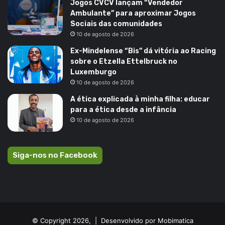
Jogos CVCV lançam “Vendedor
Ambulante” para aproximar Jogos
Sociais das comunidades
10 de agosto de 2026
Ex-Mindelense “Bis” dá vitória ao Racing
sobre o Etzella Ettelbruck no
Luxemburgo
10 de agosto de 2026
A ética explicada à minha filha: educar
para a ética desde a infância
10 de agosto de 2026
Siga-nos no Facebook
© Copyright 2026, |
Desenvolvido por Mobimatica