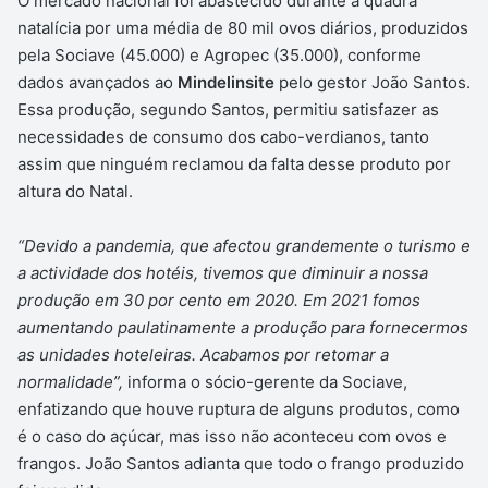
O mercado nacional foi abastecido durante a quadra
natalícia por uma média de 80 mil ovos diários, produzidos
pela Sociave (45.000) e Agropec (35.000), conforme
dados avançados ao
Mindelinsite
pelo gestor João Santos.
Essa produção, segundo Santos, permitiu satisfazer as
necessidades de consumo dos cabo-verdianos, tanto
assim que ninguém reclamou da falta desse produto por
altura do Natal.
“Devido a pandemia, que afectou grandemente o turismo e
a actividade dos hotéis, tivemos que diminuir a nossa
produção em 30 por cento em 2020. Em 2021 fomos
aumentando paulatinamente a produção para fornecermos
as unidades hoteleiras. Acabamos por retomar a
normalidade”,
informa o sócio-gerente da Sociave,
enfatizando que houve ruptura de alguns produtos, como
é o caso do açúcar, mas isso não aconteceu com ovos e
frangos. João Santos adianta que todo o frango produzido