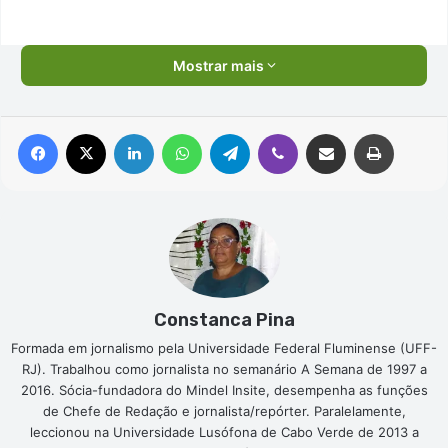
Mostrar mais
Facebook
X
Linkedin
WhatsApp
Telegram
Viber
Compartilhar via e-mail
Imprimir
Constanca Pina
Formada em jornalismo pela Universidade Federal Fluminense (UFF-
RJ). Trabalhou como jornalista no semanário A Semana de 1997 a
2016. Sócia-fundadora do Mindel Insite, desempenha as funções
de Chefe de Redação e jornalista/repórter. Paralelamente,
leccionou na Universidade Lusófona de Cabo Verde de 2013 a