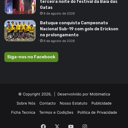
terceira noite do festival da Baía das
Gatas
9 de agosto de 2026
Batuque conquista Campeonato
Nacional Sub-19 com golo de Erickson
no prolongamento
9 de agosto de 2026
Siga-nos no Facebook
© Copyright 2026, |
Desenvolvido por Mobimatica
Sobre Nós
Contacto
Nosso Estatuto
Publicidade
Ficha Tecnica
Termos e Codições
Politica de Privacidade
Facebook
X
YouTube
Instagram