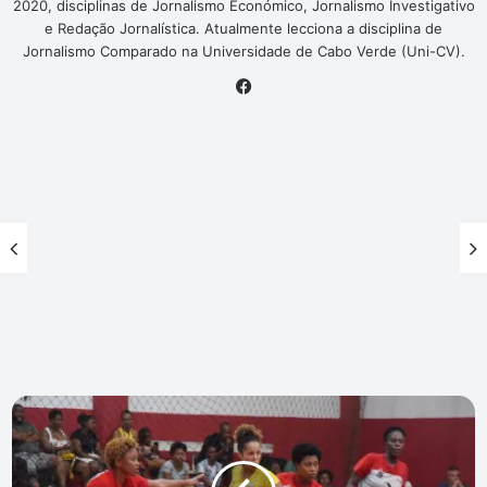
2020, disciplinas de Jornalismo Económico, Jornalismo Investigativo
e Redação Jornalística. Atualmente lecciona a disciplina de
Jornalismo Comparado na Universidade de Cabo Verde (Uni-CV).
Facebook
Atlético
e
Amarante
disputam