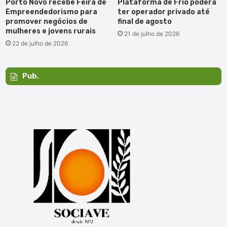
Porto Novo recebe Feira de
Plataforma de Frio poderá
Empreendedorismo para
ter operador privado até
promover negócios de
final de agosto
mulheres e jovens rurais
21 de julho de 2026
22 de julho de 2026
Pub.