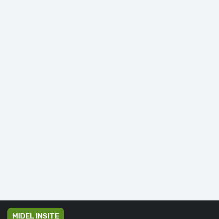
MIDEL INSITE