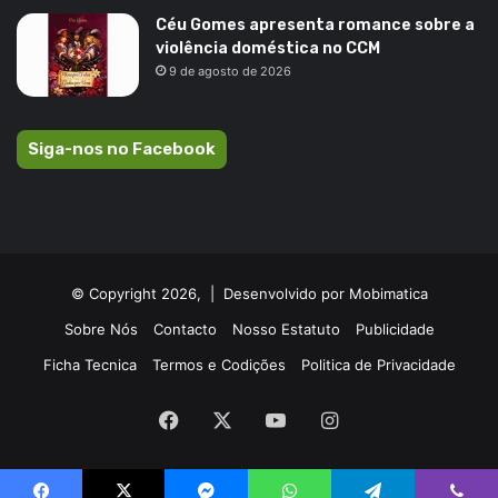
Céu Gomes apresenta romance sobre a
violência doméstica no CCM
9 de agosto de 2026
Siga-nos no Facebook
© Copyright 2026, |
Desenvolvido por Mobimatica
Sobre Nós
Contacto
Nosso Estatuto
Publicidade
Ficha Tecnica
Termos e Codições
Politica de Privacidade
Facebook
X
YouTube
Instagram