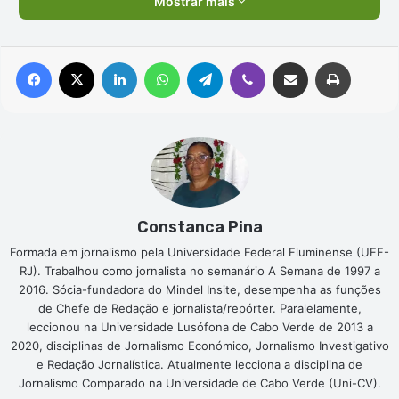
Mostrar mais
Facebook
X
Linkedin
WhatsApp
Telegram
Viber
Compartilhar via e-mail
Imprimir
Constanca Pina
Formada em jornalismo pela Universidade Federal Fluminense (UFF-
RJ). Trabalhou como jornalista no semanário A Semana de 1997 a
2016. Sócia-fundadora do Mindel Insite, desempenha as funções
de Chefe de Redação e jornalista/repórter. Paralelamente,
leccionou na Universidade Lusófona de Cabo Verde de 2013 a
2020, disciplinas de Jornalismo Económico, Jornalismo Investigativo
e Redação Jornalística. Atualmente lecciona a disciplina de
Jornalismo Comparado na Universidade de Cabo Verde (Uni-CV).