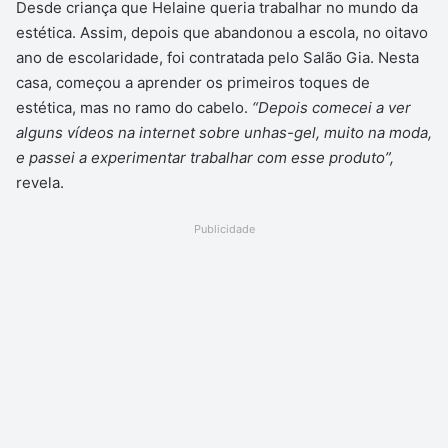
Desde criança que Helaine queria trabalhar no mundo da
estética. Assim, depois que abandonou a escola, no oitavo
ano de escolaridade, foi contratada pelo Salão Gia. Nesta
casa, começou a aprender os primeiros toques de
estética, mas no ramo do cabelo.
“Depois comecei a ver
alguns vídeos na internet sobre unhas-gel, muito na moda,
e passei a experimentar trabalhar com esse produto”,
revela.
Publicidade