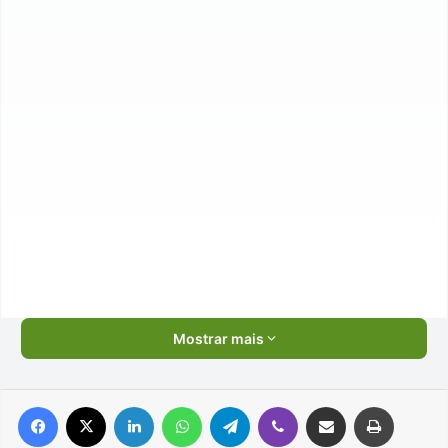
Mostrar mais
Facebook
X
Linkedin
WhatsApp
Telegram
Viber
Compartilhar via e-mail
Imprimir