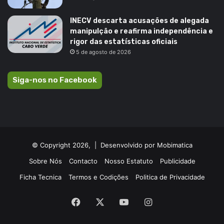
INECV descarta acusações de alegada
manipulção e reafirma independência e
rigor das estatísticas oficiais
5 de agosto de 2026
Siga-nos no Facebook
© Copyright 2026, |
Desenvolvido por Mobimatica
Sobre Nós
Contacto
Nosso Estatuto
Publicidade
Ficha Tecnica
Termos e Codições
Politica de Privacidade
Facebook
X
YouTube
Instagram