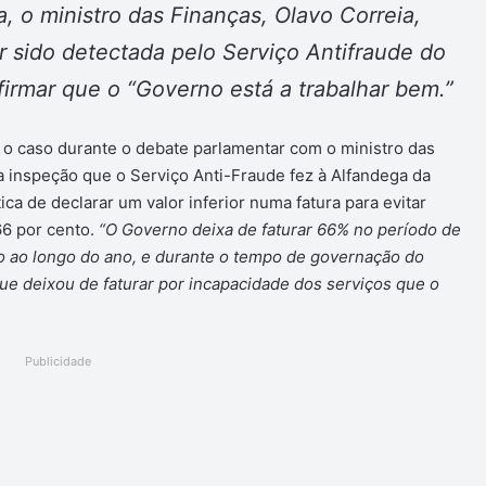
, o ministro das Finanças, Olavo Correia,
r sido detectada pelo Serviço Antifraude do
afirmar que o “Governo está a trabalhar bem.”
 caso durante o debate parlamentar com o ministro das
da inspeção que o Serviço Anti-Fraude fez à Alfandega da
ca de declarar um valor inferior numa fatura para evitar
66 por cento.
“O Governo deixa de faturar 66% no período de
o ao longo do ano, e durante o tempo de governação do
ue deixou de faturar por incapacidade dos serviços que o
Publicidade