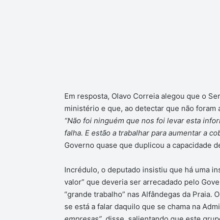
Em resposta, Olavo Correia alegou que o Se
ministério e que, ao detectar que não foram
“Não foi ninguém que nos foi levar esta info
falha. E estão a trabalhar para aumentar a co
Governo quase que duplicou a capacidade d
Incrédulo, o deputado insistiu que há uma in
valor” que deveria ser arrecadado pelo Gove
“grande trabalho” nas Alfândegas da Praia. 
se está a falar daquilo que se chama na Admi
empresas”
, disse, salientando que este gru