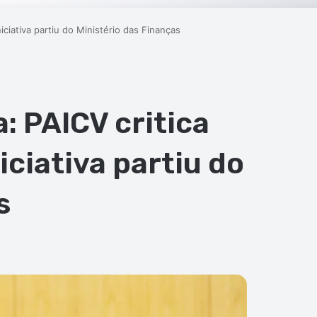
ciativa partiu do Ministério das Finanças
: PAICV critica
ciativa partiu do
s