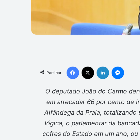
Facebook
X
Linkedin
Messen
Partilhar
O deputado João do Carmo den
em arrecadar 66 por cento de i
Alfândega da Praia, totalizando
lógica, o parlamentar da bancad
cofres do Estado em um ano, ou