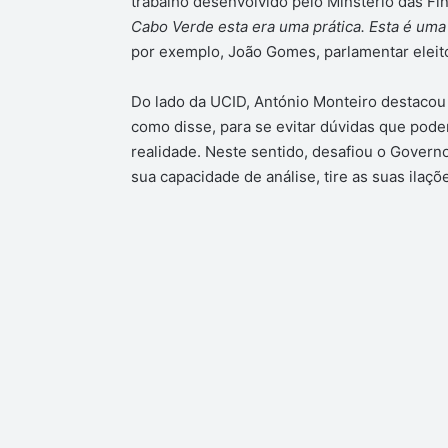
trabalho desenvolvido pelo Minstério das Fi
Cabo Verde esta era uma prática. Esta é uma
por exemplo, João Gomes, parlamentar eleito
Do lado da UCID, António Monteiro destacou 
como disse, para se evitar dúvidas que pod
realidade. Neste sentido, desafiou o Governo
sua capacidade de análise, tire as suas ilaç