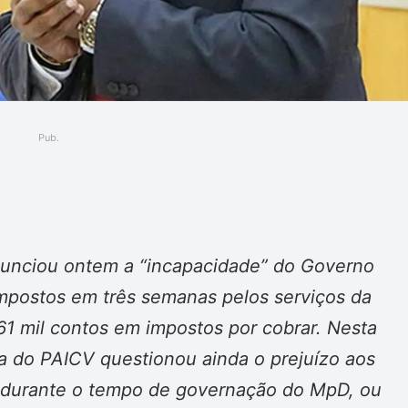
Pub.
ger
unciou ontem a “incapacidade” do Governo
mpostos em três semanas pelos serviços da
 61 mil contos em impostos por cobrar. Nesta
a do PAICV questionou ainda o prejuízo aos
 durante o tempo de governação do MpD, ou