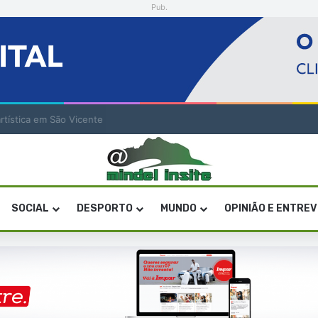
Pub.
a artística em São Vicente
SOCIAL
DESPORTO
MUNDO
OPINIÃO E ENTRE