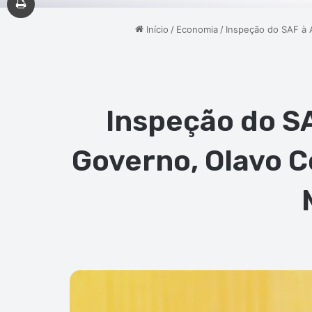
Início
/
Economia
/
Inspeção do SAF à A
Inspeção do SA
Governo, Olavo C