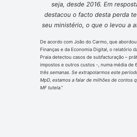
seja, desde 2016. Em resposta
destacou o facto desta perda te
seu ministério, o que o levou a 
De acordo com João do Carmo, que abordou o
Finanças e da Economia Digital, o relatório 
Praia detectou casos de subfacturação – práti
impostos e outros custos -, numa média de 
três semanas. Se extrapolarmos este períod
MpD, estamos a falar de milhões de contos q
MF tutela
.”