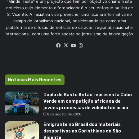
“Mindel Insite” é um projecto que tem por objectivo criar um site
noticioso cujo elemento diferenciador é o seu enfoque na ilha de
S. Vicente. A iniciativa visa preencher uma lacuna informativa no
campo do jornalismo nacional, posicionando-se como uma
plataforma de difusão de notícias de carácter regional, nacional e
internacional, com uma forte aposta no jornalismo de investigação.
Facebook
X
YouTube
Instagram
Noticias Mais Recentes
Dupla de Santo Antão representa Cabo
Verde em competição africana de
jovens promessas de voleibol de praia
8 de agosto de 2026
Emigrante no Brasil doa materiais
desportivos ao Corinthians de São
Vicente