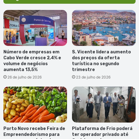
Número de empresas em
S. Vicente lidera aumento
Cabo Verde cresce 2,4% e
dos preços da oferta
volume de negócios
turística no segundo
aumenta 13,5%
trimestre
26 de julho de 2026
23 de julho de 2026
Porto Novo recebe Feira de
Plataforma de Frio poderá
Empreendedorismo para
ter operador privado até