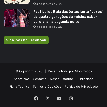
8 de agosto de 2026
Festival da Baía das Gatas junta “vozes”
de quatro gerações da música cabo-
verdiana na segunda noite
8 de agosto de 2026
Siga-nos no Facebook
© Copyright 2026, |
Desenvolvido por Mobimatica
Sobre Nós
Contacto
Nosso Estatuto
Publicidade
Ficha Tecnica
Termos e Codições
Politica de Privacidade
Facebook
X
YouTube
Instagram