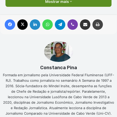
Mostrar mais
Facebook
X
Linkedin
WhatsApp
Telegram
Viber
Compartilhar via e-mail
Imprimir
Constanca Pina
Formada em jornalismo pela Universidade Federal Fluminense (UFF-
RJ). Trabalhou como jornalista no semanário A Semana de 1997 a
2016. Sócia-fundadora do Mindel Insite, desempenha as funções
de Chefe de Redação e jornalista/repórter. Paralelamente,
leccionou na Universidade Lusófona de Cabo Verde de 2013 a
2020, disciplinas de Jornalismo Económico, Jornalismo Investigativo
e Redação Jornalística. Atualmente lecciona a disciplina de
Jornalismo Comparado na Universidade de Cabo Verde (Uni-CV).