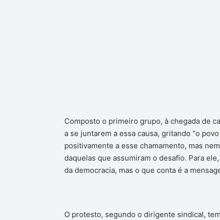
Composto o primeiro grupo, à chegada de cad
a se juntarem a essa causa, gritando “o pov
positivamente a esse chamamento, mas nem t
daquelas que assumiram o desafio. Para ele, 
da democracia, mas o que conta é a mensag
O protesto, segundo o dirigente sindical, tem