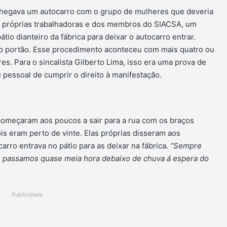
chegava um autocarro com o grupo de mulheres que deveria
as próprias trabalhadoras e dos membros do SIACSA, um
io dianteiro da fábrica para deixar o autocarro entrar.
r o portão. Esse procedimento aconteceu com mais quatro ou
es. Para o sincalista Gilberto Lima, isso era uma prova de
 pessoal de cumprir o direito à manifestação.
s começaram aos poucos a sair para a rua com os braços
s eram perto de vinte. Elas próprias disseram aos
carro entrava no pátio para as deixar na fábrica.
“Sempre
as passamos quase meia hora debaixo de chuva á espera do
Publicidade