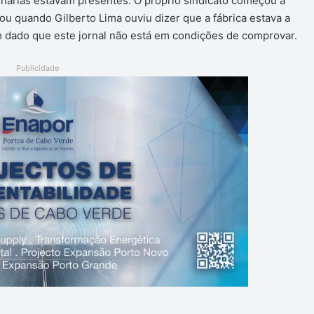
nárias estavam presentes. O próprio sindicato começou a
u quando Gilberto Lima ouviu dizer que a fábrica estava a
m dado que este jornal não está em condições de comprovar.
Publicidade