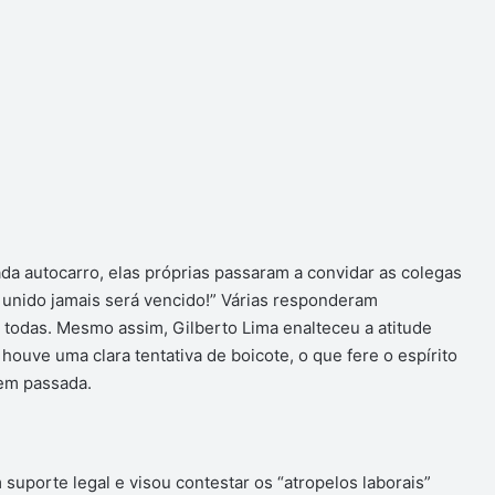
a autocarro, elas próprias passaram a convidar as colegas
o unido jamais será vencido!” Várias responderam
odas. Mesmo assim, Gilberto Lima enalteceu a atitude
houve uma clara tentativa de boicote, o que fere o espírito
em passada.
 suporte legal e visou contestar os “atropelos laborais”