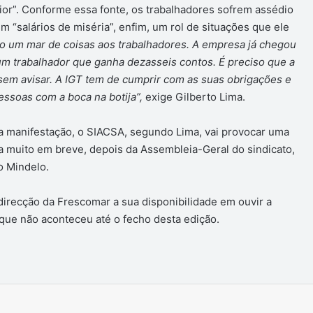
or”. Conforme essa fonte, os trabalhadores sofrem assédio
 “salários de miséria”, enfim, um rol de situações que ele
o um mar de coisas aos trabalhadores. A empresa já chegou
 um trabalhador que ganha dezasseis contos. É preciso que a
sem avisar. A IGT tem de cumprir com as suas obrigações e
essoas com a boca na botija”,
exige Gilberto Lima.
a manifestação, o SIACSA, segundo Lima, vai provocar uma
a muito em breve, depois da Assembleia-Geral do sindicato,
 Mindelo.
recção da Frescomar a sua disponibilidade em ouvir a
que não aconteceu até o fecho desta edição.
Imprimir