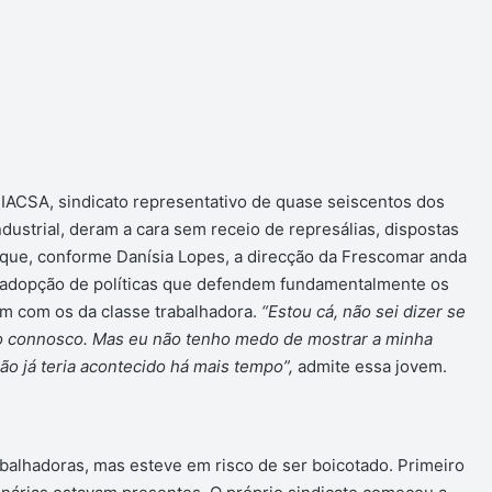
SIACSA, sindicato representativo de quase seiscentos dos
ustrial, deram a cara sem receio de represálias, dispostas
 que, conforme Danísia Lopes, a direcção da Frescomar anda
 a adopção de políticas que defendem fundamentalmente os
m com os da classe trabalhadora.
“Estou cá, não sei dizer se
ão connosco. Mas eu não tenho medo de mostrar a minha
ão já teria acontecido há mais tempo”,
admite essa jovem.
balhadoras, mas esteve em risco de ser boicotado. Primeiro