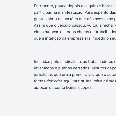
Entretanto, pouco depois das quinze horas 
participar na manifestação. Para espanto d
guarda abriu os portões que dão acesso ao pát
Assim que o veículo passou, voltou a fecha
cinco autocarros todos cheios de trabalhador
que a intenção da empresa era impedir o seu
Incitadas pelo sindicalista, as trabalhadora
levantados e punhos cerrados. Minutos depoi
jornalistas que era a primeira vez que o auto
fomos deixadas aqui na rua. Inclusive há di
autocarro”,
conta Danísia Lopes.