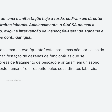
ram uma manifestação hoje à tarde, pediram um director
direitos laborais. Adicionalmente, o SIACSA acusou a
o, exigiu a intervenção da Inspecção-Geral do Trabalho e
o continuar igual.
Frescomar esteve “quente” esta tarde, mas não por causa do
 manifestação de dezenas de funcionárias que se
presa de tratamento de pescado e gritaram em uníssono
sto humano” e o respeito pelos seus direitos laborais.
Publicidade