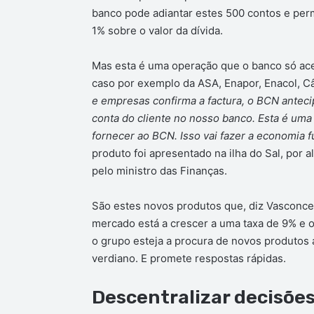
banco pode adiantar estes 500 contos e permi
1% sobre o valor da dívida.
Mas esta é uma operação que o banco só acei
caso por exemplo da ASA, Enapor, Enacol, C
e empresas confirma a factura, o BCN anteci
conta do cliente no nosso banco. Esta é um
fornecer ao BCN. Isso vai fazer a economia f
produto foi apresentado na ilha do Sal, por
pelo ministro das Finanças.
São estes novos produtos que, diz Vasconcel
mercado está a crescer a uma taxa de 9% e o
o grupo esteja a procura de novos produtos
verdiano. E promete respostas rápidas.
Descentralizar decisõe