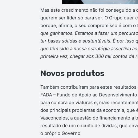
Mas este crescimento não foi conseguido a qu
querem ser líder só para ser. O Grupo quer 
porque, afirma, o seu compromisso é com o f
que ganhamos. Estamos a fazer um percurso 
ter bases sólidas e sustentáveis. É por isso
que têm sido a nossa estratégia assertiva a
primeira vez, chegar aos 300 mil contos de r
Novos produtos
Também contribuíram para estes resultados 
FADA – Fundo de Apoio ao Desenvolvimento A
para compra de viaturas e, mais recentement
dos principais problemas da economia, que é
Vasconcelos, a questão do financiamento a t
resultado de um circuito de dívidas, que env
o próprio Governo.