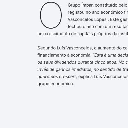
O
Grupo Ímpar, constituído pel
registou no ano económico fi
Vasconcelos Lopes . Este gest
fechou o ano com um resultad
um crescimento de capitais próprios da insti
Segundo Luís Vasconcelos, o aumento do cap
financiamento à economia.
“Esta é uma decis
os seus dividendos durante cinco anos. No cas
invés de ganhos imediatos, no sentido de tr
queremos crescer”,
explica Luís Vasconcelos
grupo económico.