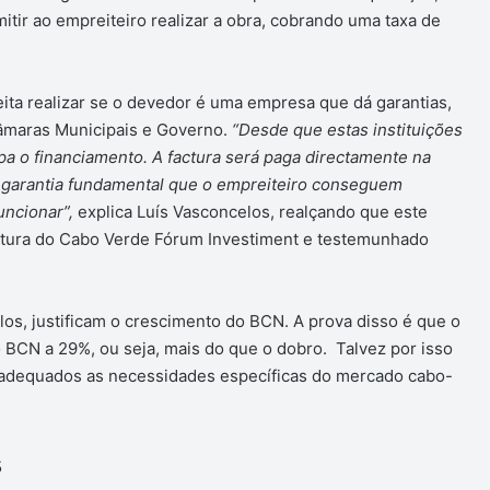
tir ao empreiteiro realizar a obra, cobrando uma taxa de
ta realizar se o devedor é uma empresa que dá garantias,
âmaras Municipais e Governo.
“Desde que estas instituições
pa o financiamento. A factura será paga directamente na
a garantia fundamental que o empreiteiro conseguem
uncionar”,
explica Luís Vasconcelos, realçando que este
 altura do Cabo Verde Fórum Investiment e testemunhado
os, justificam o crescimento do BCN. A prova disso é que o
 BCN a 29%, ou seja, mais do que o dobro. Talvez por isso
 adequados as necessidades específicas do mercado cabo-
s