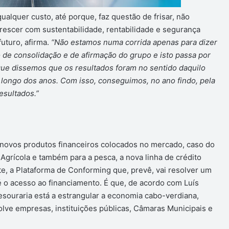
alquer custo, até porque, faz questão de frisar, não
crescer com sustentabilidade, rentabilidade e segurança
uturo, afirma.
“Não estamos numa corrida apenas para dizer
de consolidação e de afirmação do grupo e isto passa por
 que dissemos que os resultados foram no sentido daquilo
o longo dos anos. Com isso, conseguimos, no ano findo, pela
esultados.”
novos produtos financeiros colocados no mercado, caso do
grícola e também para a pesca, a nova linha de crédito
e, a Plataforma de Conforming que, prevê, vai resolver um
 o acesso ao financiamento. É que, de acordo com Luís
esouraria está a estrangular a economia cabo-verdiana,
olve empresas, instituições públicas, Câmaras Municipais e