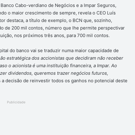
o Banco Cabo-verdiano de Negócios e a Impar Seguros,
ndo o maior crescimento de sempre, revela o CEO Luís
or destaca, a título de exemplo, o BCN que, sozinho,
o de 200 mil contos, número que lhe permite perspectivar
tuição, nos próximos três anos, para 700 mil contos.
ital do banco vai se traduzir numa maior capacidade de
ão estratégica dos accionistas que decidiram não receber
o o acionista é uma instituição financeira, a Impar. Ao
azer dividendos, queremos trazer negócios futuros,
 a decisão de reinvestir todos os ganhos no potencial deste
Publicidade