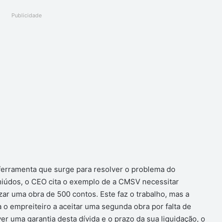
Publicidade
ferramenta que surge para resolver o problema do
miúdos, o CEO cita o exemplo de a CMSV necessitar
ar uma obra de 500 contos. Este faz o trabalho, mas a
a o empreiteiro a aceitar uma segunda obra por falta de
er uma garantia desta dívida e o prazo da sua liquidação, o