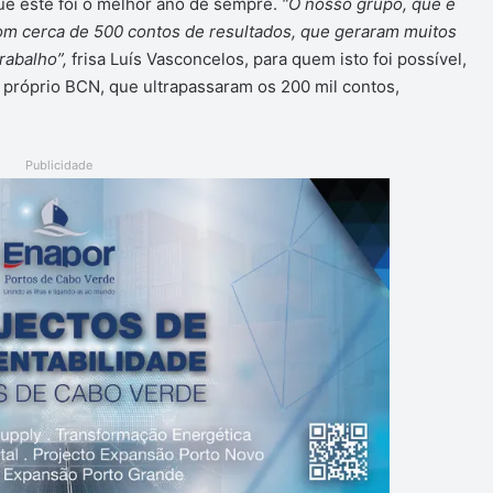
ue este foi o melhor ano de sempre.
“O nosso grupo, que é
om cerca de 500 contos de resultados, que geraram muitos
rabalho”,
frisa Luís Vasconcelos, para quem isto foi possível,
o próprio BCN, que ultrapassaram os 200 mil contos,
Publicidade