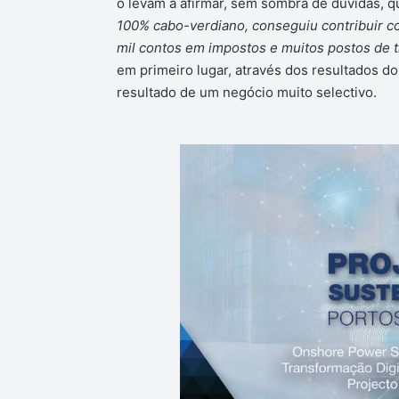
o levam a afirmar, sem sombra de dúvidas, q
100% cabo-verdiano, conseguiu contribuir c
mil contos em impostos e muitos postos de t
em primeiro lugar, através dos resultados d
resultado de um negócio muito selectivo.