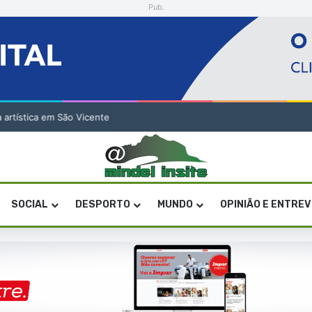
Pub.
a artística em São Vicente
SOCIAL
DESPORTO
MUNDO
OPINIÃO E ENTRE