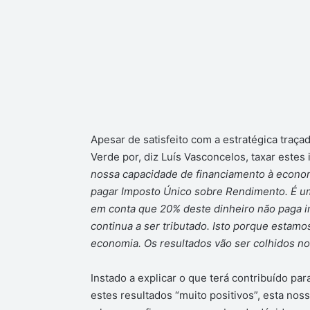
Apesar de satisfeito com a estratégica traça
Verde por, diz Luís Vasconcelos, taxar estes
nossa capacidade de financiamento à economi
pagar Imposto Único sobre Rendimento. É um
em conta que 20% deste dinheiro não paga 
continua a ser tributado. Isto porque estamos
economia. Os resultados vão ser colhidos no 
Instado a explicar o que terá contribuído 
estes resultados “muito positivos”, esta no