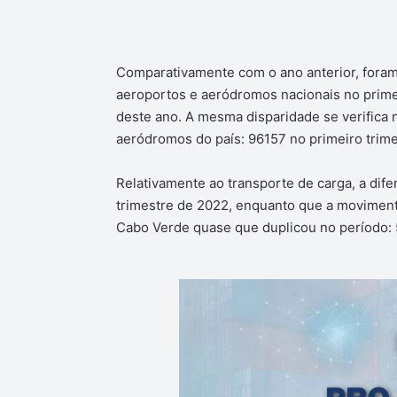
Comparativamente com o ano anterior, fora
aeroportos e aeródromos nacionais no prime
deste ano. A mesma disparidade se verifica
aeródromos do país: 96157 no primeiro trim
Relativamente ao transporte de carga, a dif
trimestre de 2022, enquanto que a movimenta
Cabo Verde quase que duplicou no período: