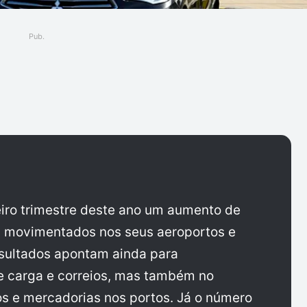
Pub.
ger
iro trimestre deste ano um aumento de
% movimentados nos seus aeroportos e
esultados apontam ainda para
 carga e correios, mas também no
s e mercadorias nos portos. Já o número