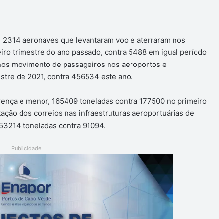
m 2314 aeronaves que levantaram voo e aterraram nos
iro trimestre do ano passado, contra 5488 em igual período
 nos movimento de passageiros nos aeroportos e
estre de 2021, contra 456534 este ano.
erença é menor, 165409 toneladas contra 177500 no primeiro
ção dos correios nas infraestruturas aeroportuárias de
 53214 toneladas contra 91094.
Publicidade