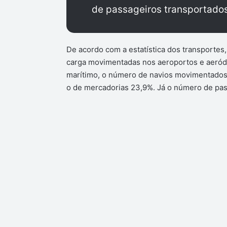
de passageiros transportado
De acordo com a estatística dos transporte
carga movimentadas nos aeroportos e aeródr
marítimo, o número de navios movimentados
o de mercadorias 23,9%. Já o número de pas