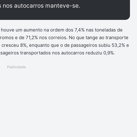
s nos autocarros manteve-se.
s, houve um aumento na ordem dos 7,4% nas toneladas de
omos e de 71,2% nos correios. No que tange ao transporte
 cresceu 8%, enquanto que o de passageiros subiu 53,2% e
sageiros transportados nos autocarros reduziu 0,9%.
Publicidade