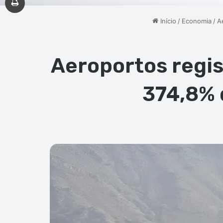
Início
/
Economia
/
A
Aeroportos regis
374,8% 