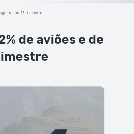
geiros no 1º trimestre
2% de aviões e de
rimestre