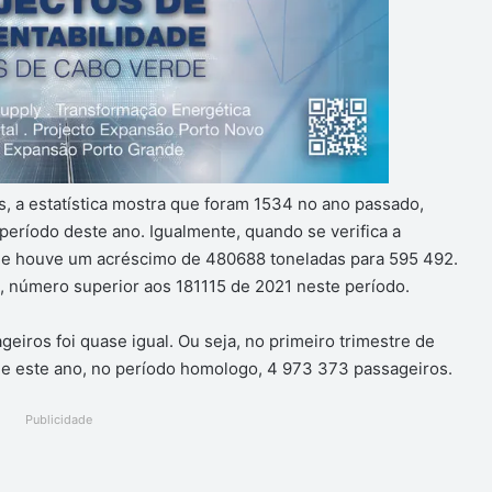
, a estatística mostra que foram 1534 no ano passado,
ríodo deste ano. Igualmente, quando se verifica a
e houve um acréscimo de 480688 toneladas para 595 492.
, número superior aos 181115 de 2021 neste período.
eiros foi quase igual. Ou seja, no primeiro trimestre de
e este ano, no período homologo, 4 973 373 passageiros.
Publicidade