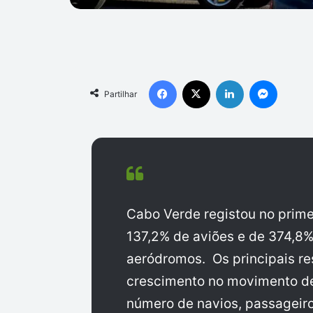
Facebook
X
Linkedin
Messen
Partilhar
Cabo Verde registou no prime
137,2% de aviões e de 374,8
aeródromos. Os principais r
crescimento no movimento de
número de navios, passageiro