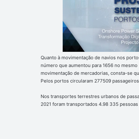
Quanto à movimentação de navios nos portos
número que aumentou para 1656 no mesmo pe
movimentação de mercadorias, consta-se qu
Pelos portos circularam 277509 passageiros
Nos transportes terrestres urbanos de passag
2021 foram transportados 4.98 335 pessoas 