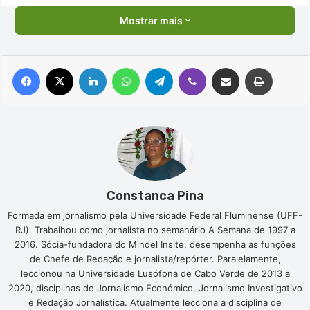
Mostrar mais
Facebook
X
Linkedin
WhatsApp
Telegram
Viber
Compartilhar via e-mail
Imprimir
Constanca Pina
Formada em jornalismo pela Universidade Federal Fluminense (UFF-
RJ). Trabalhou como jornalista no semanário A Semana de 1997 a
2016. Sócia-fundadora do Mindel Insite, desempenha as funções
de Chefe de Redação e jornalista/repórter. Paralelamente,
leccionou na Universidade Lusófona de Cabo Verde de 2013 a
2020, disciplinas de Jornalismo Económico, Jornalismo Investigativo
e Redação Jornalística. Atualmente lecciona a disciplina de