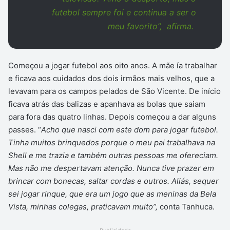
futebol sempre foi e continua a ser o
meu favorito”, afirma.
Começou a jogar futebol aos oito anos. A mãe ía trabalhar
e ficava aos cuidados dos dois irmãos mais velhos, que a
levavam para os campos pelados de São Vicente. De início
ficava atrás das balizas e apanhava as bolas que saiam
para fora das quatro linhas. Depois começou a dar alguns
passes. “
Acho que nasci com este dom para jogar futebol.
Tinha muitos brinquedos porque o meu pai trabalhava na
Shell e me trazia e também outras pessoas me ofereciam.
Mas não me despertavam atenção. Nunca tive prazer em
brincar com bonecas, saltar cordas e outros. Aliás, sequer
sei jogar rinque, que era um jogo que as meninas da Bela
Vista, minhas colegas, praticavam muito”,
conta Tanhuca.