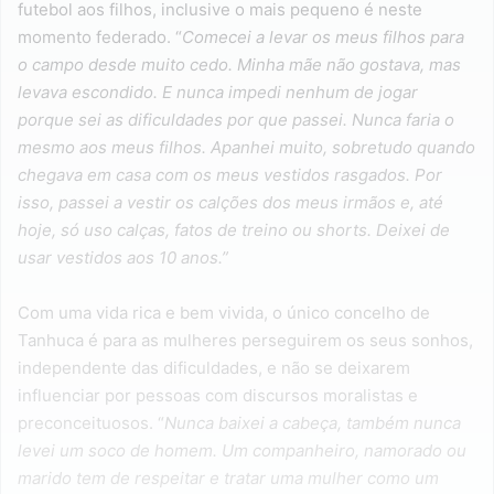
futebol aos filhos, inclusive o mais pequeno é neste
momento federado. “
Comecei a levar os meus filhos para
o campo desde muito cedo. Minha mãe não gostava, mas
levava escondido. E nunca impedi nenhum de jogar
porque sei as dificuldades por que passei. Nunca faria o
mesmo aos meus filhos. Apanhei muito, sobretudo quando
chegava em casa com os meus vestidos rasgados. Por
isso, passei a vestir os calções dos meus irmãos e, até
hoje, só uso calças, fatos de treino ou shorts. Deixei de
usar vestidos aos 10 anos.”
Com uma vida rica e bem vivida, o único concelho de
Tanhuca é para as mulheres perseguirem os seus sonhos,
independente das dificuldades, e não se deixarem
influenciar por pessoas com discursos moralistas e
preconceituosos. “
Nunca baixei a cabeça, também nunca
levei um soco de homem. Um companheiro, namorado ou
marido tem de respeitar e tratar uma mulher como um