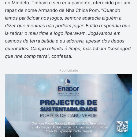
do Mindelo. Tinham o seu equipamento, oferecido por um
rapaz de nome Armando de Nha Chica Pom. “
Quando
íamos participar nos jogos, sempre aparecia alguém a
dizer que meninas não podiam jogar. Então respondia que
ia retirar o meu time e logo liberavam. Jogávamos em
campos de terra batida e eu adorava, apesar dos dedos
quebrados. Campo relvado é limpo, mas tcham t’sossegod
que nhe comp terra”,
confessa.
Publicidade