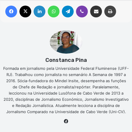
Facebook
X
Linkedin
WhatsApp
Telegram
Viber
Compartilhar via e-mail
Imprimir
Constanca Pina
Formada em jornalismo pela Universidade Federal Fluminense (UFF-
RJ). Trabalhou como jornalista no semanário A Semana de 1997 a
2016. Sócia-fundadora do Mindel Insite, desempenha as funções
de Chefe de Redação e jornalista/repórter. Paralelamente,
leccionou na Universidade Lusófona de Cabo Verde de 2013 a
2020, disciplinas de Jornalismo Económico, Jornalismo Investigativo
e Redação Jornalística. Atualmente lecciona a disciplina de
Jornalismo Comparado na Universidade de Cabo Verde (Uni-CV).
Facebook