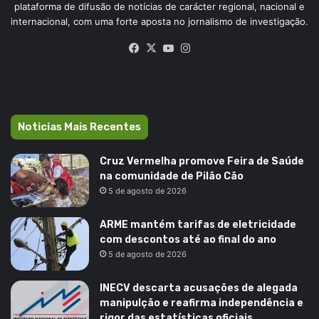
plataforma de difusão de notícias de carácter regional, nacional e
internacional, com uma forte aposta no jornalismo de investigação.
Facebook
X
YouTube
Instagram
Noticias Mais Recentes
Cruz Vermelha promove Feira de Saúde
na comunidade de Pilão Cão
5 de agosto de 2026
ARME mantém tarifas de eletricidade
com descontos até ao final do ano
5 de agosto de 2026
INECV descarta acusações de alegada
manipulção e reafirma independência e
rigor das estatísticas oficiais