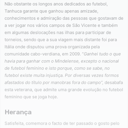
Não obstante os longos anos dedicados ao futebol,
Tanhuca garante que ganhou apenas amizade,
conhecimentos e admiração das pessoas que gostavam de
a ver jogar nos vários campos de São Vicente e também
em algumas deslocações nas ilhas para participar de
torneios, sendo que a sua viagem mais distante foi para
Itália onde disputou uma prova organizada pela
comunidade cabo-verdiana, em 2009. “
Ganhei tudo o que
havia para ganhar com o Mindelense, excepto o nacional
de futebol feminino e isto porque, como se sabe, no
futebol existe muita injustiça. Por diversas vezes formos
afastados do título por manobras fora do campo”,
desabafa
esta veterana, que admite uma grande evolução no futebol
feminino que se joga hoje.
Herança
Satisfeita, comemora o facto de ter passado o gosto pelo