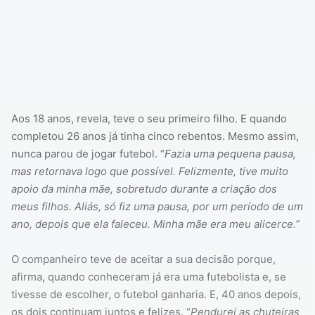
Aos 18 anos, revela, teve o seu primeiro filho. E quando
completou 26 anos já tinha cinco rebentos. Mesmo assim,
nunca parou de jogar futebol. “
Fazia uma pequena pausa,
mas retornava logo que possível. Felizmente, tive muito
apoio da minha mãe, sobretudo durante a criação dos
meus filhos. Aliás, só fiz uma pausa, por um período de um
ano, depois que ela faleceu. Minha mãe era meu alicerce.”
O companheiro teve de aceitar a sua decisão porque,
afirma
,
quando conheceram já era uma futebolista e, se
tivesse de escolher, o futebol ganharia. E, 40 anos depois,
os dois continuam juntos e felizes. “
Pendurei as chuteiras