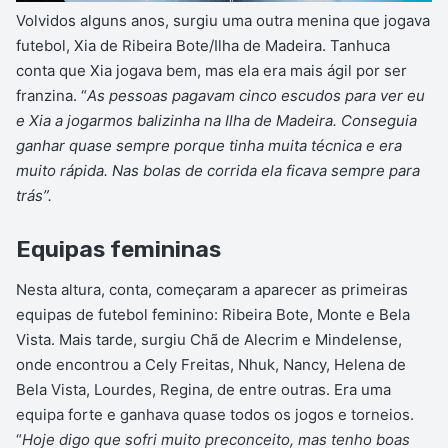
Volvidos alguns anos, surgiu uma outra menina que jogava
futebol, Xia de Ribeira Bote/Ilha de Madeira. Tanhuca
conta que Xia jogava bem, mas ela era mais ágil por ser
franzina. “
As pessoas pagavam cinco escudos para ver eu
e Xia a jogarmos balizinha na Ilha de Madeira. Conseguia
ganhar quase sempre porque tinha muita técnica e era
muito rápida. Nas bolas de corrida ela ficava sempre para
trás”.
Equipas femininas
Nesta altura, conta, começaram a aparecer as primeiras
equipas de futebol feminino: Ribeira Bote, Monte e Bela
Vista. Mais tarde, surgiu Chã de Alecrim e Mindelense,
onde encontrou a Cely Freitas, Nhuk, Nancy, Helena de
Bela Vista, Lourdes, Regina, de entre outras. Era uma
equipa forte e ganhava quase todos os jogos e torneios.
“
Hoje digo que sofri muito preconceito, mas tenho boas