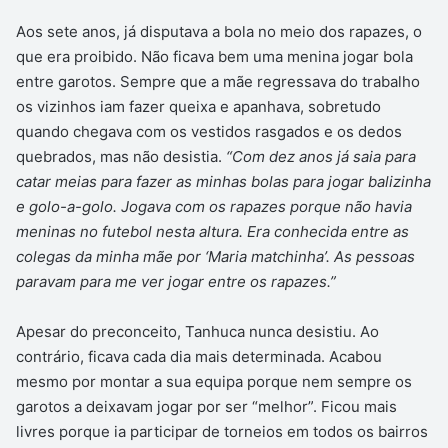
Aos sete anos, já disputava a bola no meio dos rapazes, o
que era proibido. Não ficava bem uma menina jogar bola
entre garotos. Sempre que a mãe regressava do trabalho
os vizinhos iam fazer queixa e apanhava, sobretudo
quando chegava com os vestidos rasgados e os dedos
quebrados, mas não desistia.
“Com dez anos já saia para
catar meias para fazer as minhas bolas para jogar balizinha
e golo-a-golo. Jogava com os rapazes porque não havia
meninas no futebol nesta altura. Era conhecida entre as
colegas da minha mãe por ‘Maria matchinha’. As pessoas
paravam para me ver jogar entre os rapazes.”
Apesar do preconceito, Tanhuca nunca desistiu. Ao
contrário, ficava cada dia mais determinada. Acabou
mesmo por montar a sua equipa porque nem sempre os
garotos a deixavam jogar por ser “melhor”. Ficou mais
livres porque ia participar de torneios em todos os bairros