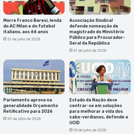
Morre Franco Baresi, lenda
Associação Sindical
do AC Milan e do futebol
defende nomeação de
italiano, aos 66 anos
magistrado do Ministério
Público para Procurador-
31 de julho de 2026
Geral da República
31 de julho de 2026
Parlamento aprova na
Estado da Nação deve
generalidade Orçamento
centrar-se em soluções
Retificativo para 2026
para melhorar a vida dos
cabo-verdianos, defende a
30 de julho de 2026
UCID
29 de julho de 2026