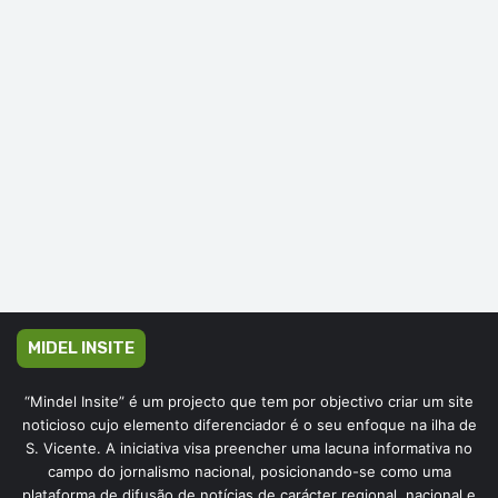
MIDEL INSITE
“Mindel Insite” é um projecto que tem por objectivo criar um site
noticioso cujo elemento diferenciador é o seu enfoque na ilha de
S. Vicente. A iniciativa visa preencher uma lacuna informativa no
campo do jornalismo nacional, posicionando-se como uma
plataforma de difusão de notícias de carácter regional, nacional e