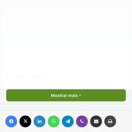
Txt escrito pela FCX
Mostrar mais
Facebook
X
Linkedin
WhatsApp
Telegram
Viber
Compartilhar via e-mail
Imprimir