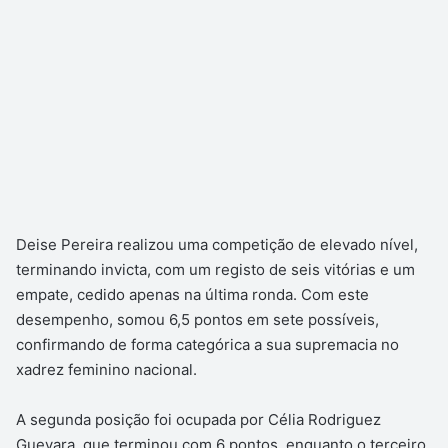
Deise Pereira realizou uma competição de elevado nível,
terminando invicta, com um registo de seis vitórias e um
empate, cedido apenas na última ronda. Com este
desempenho, somou 6,5 pontos em sete possíveis,
confirmando de forma categórica a sua supremacia no
xadrez feminino nacional.
A segunda posição foi ocupada por Célia Rodriguez
Guevara, que terminou com 6 pontos, enquanto o terceiro