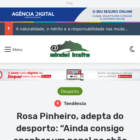
Pub.
A naturalidade, o mérito e a responsabilidade nas mudanças na Administração Pública
Sw
Menu
Desporto
Tendência
Rosa Pinheiro, adepta do
desporto: “Ainda consigo