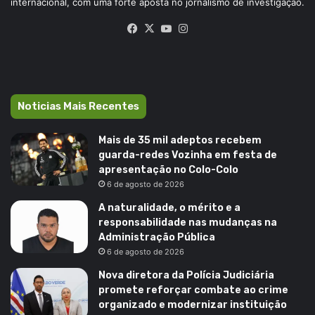
internacional, com uma forte aposta no jornalismo de investigação.
Facebook
X
YouTube
Instagram
Noticias Mais Recentes
Mais de 35 mil adeptos recebem
guarda-redes Vozinha em festa de
apresentação no Colo-Colo
6 de agosto de 2026
A naturalidade, o mérito e a
responsabilidade nas mudanças na
Administração Pública
6 de agosto de 2026
Nova diretora da Polícia Judiciária
promete reforçar combate ao crime
organizado e modernizar instituição