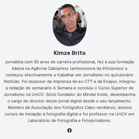
Kimze Brito
Jornalista com 30 anos de carreira profissional, fez a sua formação
básica na Agência Cabopress (antecessora da Inforpress) e
começou efectivamente a trabalhar em Jornalismo no quinzenário
Notícias. Foi assessor de imprensa da ex-CTT e da Enapor, integrou
a redação do semanário A Semana e concluiu o Curso Superior de
Jornalismo na UniCV. Sócio fundador do Mindel Insite, desempenha
o cargo de director deste jornal digital desde o seu lançamento.
Membro da Associação dos Fotógrafos Cabo-verdianos, leciona
cursos de iniciação à fotografia digital e foi professor na UniCV em
Laboratório de Fotografia e Fotojornalismo.
Facebook