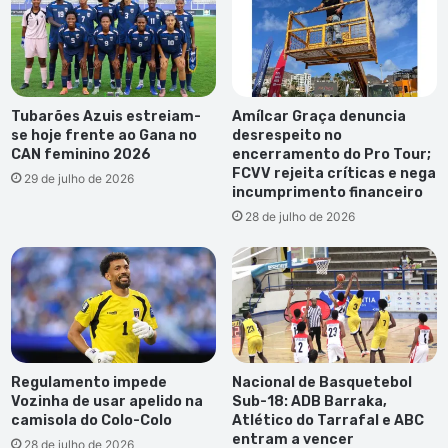
Tubarões Azuis estreiam-
Amílcar Graça denuncia
se hoje frente ao Gana no
desrespeito no
CAN feminino 2026
encerramento do Pro Tour;
FCVV rejeita críticas e nega
29 de julho de 2026
incumprimento financeiro
28 de julho de 2026
Regulamento impede
Nacional de Basquetebol
Vozinha de usar apelido na
Sub-18: ADB Barraka,
camisola do Colo-Colo
Atlético do Tarrafal e ABC
entram a vencer
28 de julho de 2026