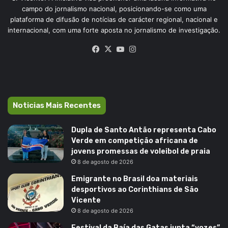
campo do jornalismo nacional, posicionando-se como uma
plataforma de difusão de notícias de carácter regional, nacional e
internacional, com uma forte aposta no jornalismo de investigação.
Facebook
X
YouTube
Instagram
Noticias Mais Recentes
Dupla de Santo Antão representa Cabo
Verde em competição africana de
jovens promessas de voleibol de praia
8 de agosto de 2026
Emigrante no Brasil doa materiais
desportivos ao Corinthians de São
Vicente
8 de agosto de 2026
Festival da Baía das Gatas junta “vozes”