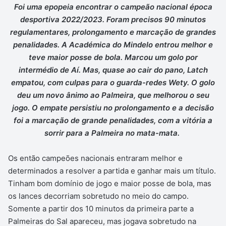
Foi uma epopeia encontrar o campeão nacional época
desportiva 2022/2023. Foram precisos 90 minutos
regulamentares, prolongamento e marcação de grandes
penalidades. A Académica do Mindelo entrou melhor e
teve maior posse de bola. Marcou um golo por
intermédio de Aí. Mas, quase ao cair do pano, Latch
empatou, com culpas para o guarda-redes Wety. O golo
deu um novo ânimo ao Palmeira, que melhorou o seu
jogo. O empate persistiu no prolongamento e a decisão
foi a marcação de grande penalidades, com a vitória a
sorrir para a Palmeira no mata-mata.
Os então campeões nacionais entraram melhor e
determinados a resolver a partida e ganhar mais um título.
Tinham bom domínio de jogo e maior posse de bola, mas
os lances decorriam sobretudo no meio do campo.
Somente a partir dos 10 minutos da primeira parte a
Palmeiras do Sal apareceu, mas jogava sobretudo na