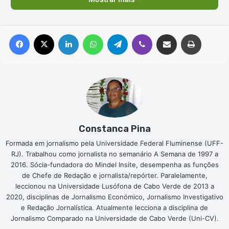
Facebook
X
Linkedin
WhatsApp
Telegram
Viber
Compartilhar via e-mail
Imprimir
Constanca Pina
Formada em jornalismo pela Universidade Federal Fluminense (UFF-
RJ). Trabalhou como jornalista no semanário A Semana de 1997 a
2016. Sócia-fundadora do Mindel Insite, desempenha as funções
de Chefe de Redação e jornalista/repórter. Paralelamente,
leccionou na Universidade Lusófona de Cabo Verde de 2013 a
2020, disciplinas de Jornalismo Económico, Jornalismo Investigativo
e Redação Jornalística. Atualmente lecciona a disciplina de
Jornalismo Comparado na Universidade de Cabo Verde (Uni-CV).