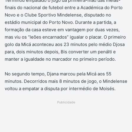
Terminou empatado o jogo da primeira-mão das meias-
finais do nacional de futebol entre a Académica do Porto
Novo e o Clube Sportivo Mindelense, disputado no
estádio municipal do Porto Novo. Durante a partida, a
formação da casa esteve em vantagem por duas vezes,
mas viu os “leões encarnados” igualar o placar. O primeiro
golo da Micá aconteceu aos 23 minutos pelo médio Djosa
para, dois minutos depois, Bis converter um penálti e
manter a igualdade no marcador no primeiro período.
No segundo tempo, Djana marcou pela Micá aos 55
minutos. Decorridos mais 8 minutos de jogo, o Mindelense
voltou a empatar a disputa por intermédio de Moisés.
Publicidade