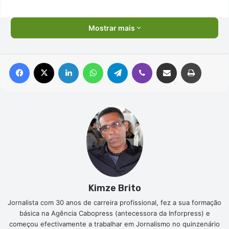
Mostrar mais
Facebook
X
Linkedin
WhatsApp
Telegram
Viber
Compartilhar via e-mail
Imprimir
Kimze Brito
Jornalista com 30 anos de carreira profissional, fez a sua formação
básica na Agência Cabopress (antecessora da Inforpress) e
começou efectivamente a trabalhar em Jornalismo no quinzenário