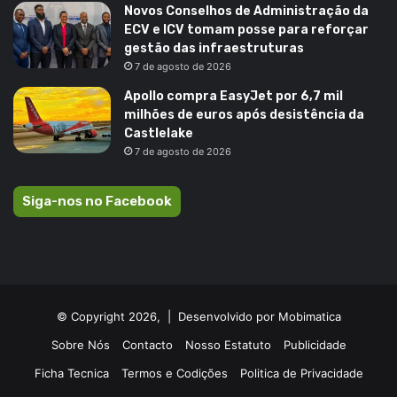
Novos Conselhos de Administração da
ECV e ICV tomam posse para reforçar
gestão das infraestruturas
7 de agosto de 2026
Apollo compra EasyJet por 6,7 mil
milhões de euros após desistência da
Castlelake
7 de agosto de 2026
Siga-nos no Facebook
© Copyright 2026, |
Desenvolvido por Mobimatica
Sobre Nós
Contacto
Nosso Estatuto
Publicidade
Ficha Tecnica
Termos e Codições
Politica de Privacidade