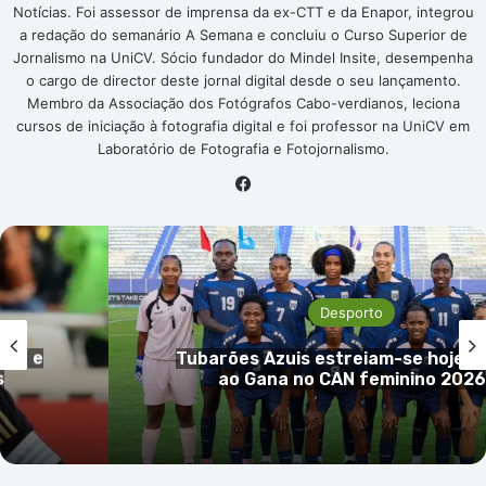
Notícias. Foi assessor de imprensa da ex-CTT e da Enapor, integrou
a redação do semanário A Semana e concluiu o Curso Superior de
Jornalismo na UniCV. Sócio fundador do Mindel Insite, desempenha
o cargo de director deste jornal digital desde o seu lançamento.
Membro da Associação dos Fotógrafos Cabo-verdianos, leciona
cursos de iniciação à fotografia digital e foi professor na UniCV em
Laboratório de Fotografia e Fotojornalismo.
Facebook
Desporto
Amílcar Graça denuncia desre
oje frente
encerramento do Pro Tour; FC
 2026
críticas e nega incumprimento