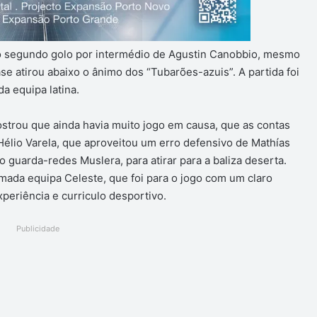
 o segundo golo por intermédio de Agustin Canobbio, mesmo
se atirou abaixo o ânimo dos “Tubarões-azuis”. A partida foi
a equipa latina.
trou que ainda havia muito jogo em causa, que as contas
Hélio Varela, que aproveitou um erro defensivo de Mathías
 guarda-redes Muslera, para atirar para a baliza deserta.
mada equipa Celeste, que foi para o jogo com um claro
xperiência e curriculo desportivo.
Publicidade