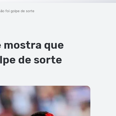
o foi golpe de sorte
e mostra que
lpe de sorte