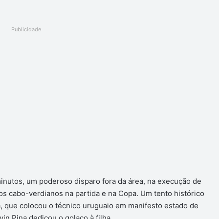
Publicidade
 minutos, um poderoso disparo fora da área, na execução de
os cabo-verdianos na partida e na Copa. Um tento histórico
ta, que colocou o técnico uruguaio em manifesto estado de
in Pina dedicou o golaço à filha.