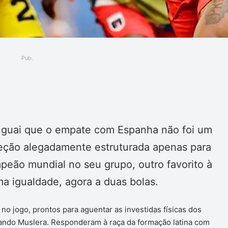
Pub.
ger
uguai que o empate com Espanha não foi um
eção alegadamente estruturada apenas para
eão mundial no seu grupo, outro favorito à
ma igualdade, agora a duas bolas.
o jogo, prontos para aguentar as investidas físicas dos
rnando Muslera. Responderam à raça da formação latina com