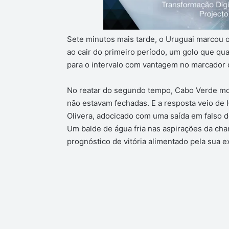
Sete minutos mais tarde, o Uruguai marcou
ao cair do primeiro período, um golo que qua
para o intervalo com vantagem no marcador d
No reatar do segundo tempo, Cabo Verde mos
não estavam fechadas. E a resposta veio de 
Olivera, adocicado com uma saída em falso do
Um balde de água fria nas aspirações da cha
prognóstico de vitória alimentado pela sua e