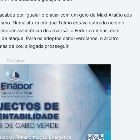
 acabou por igualar o placar com um golo de Maxi Araújo aos
ismo. Numa altura em que Telmo estava estirado no solo
receber assistência do adversário Federico Viñas, este
e de ataque. Para os adeptos cabo-verdianos, o árbitro
 mas deixou a jogada prosseguir.
Publicidade