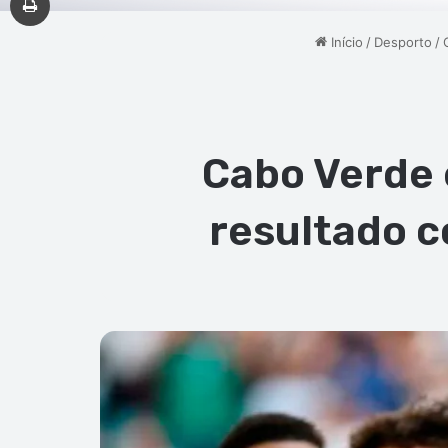
Início
/
Desporto
/
Cabo Verde 
resultado c