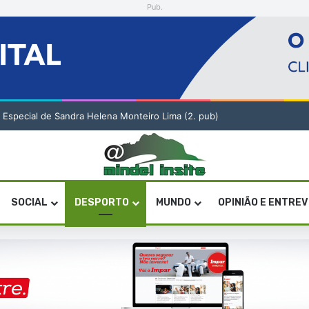
Pub.
dade nas mudanças na Administração Pública
SOCIAL
DESPORTO
MUNDO
OPINIÃO E ENTRE