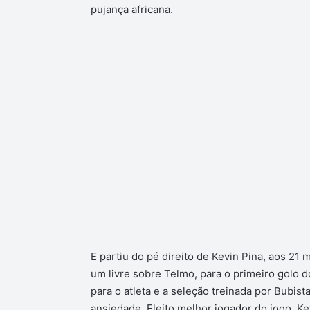
pujança africana.
E partiu do pé direito de Kevin Pina, aos 21
um livre sobre Telmo, para o primeiro golo d
para o atleta e a seleção treinada por Bubis
ansiedade. Eleito melhor jogador do jogo, Kev