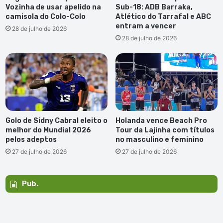
Vozinha de usar apelido na
Sub-18: ADB Barraka,
camisola do Colo-Colo
Atlético do Tarrafal e ABC
entram a vencer
28 de julho de 2026
28 de julho de 2026
Golo de Sidny Cabral eleito o
Holanda vence Beach Pro
melhor do Mundial 2026
Tour da Lajinha com títulos
pelos adeptos
no masculino e feminino
27 de julho de 2026
27 de julho de 2026
Pub.